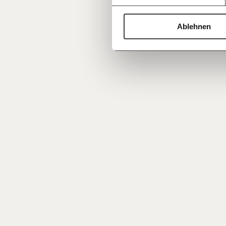
zusammengestellt von Tom Schaffer.
Ablehnen