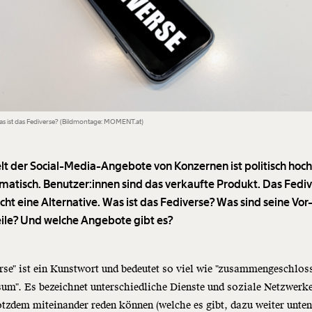
s ist das Fediverse? (Bildmontage: MOMENT.at)
lt der Social-Media-Angebote von Konzernen ist politisch hoc
matisch. Benutzer:innen sind das verkaufte Produkt. Das Fedi
cht eine Alternative. Was ist das Fediverse? Was sind seine Vor
ile? Und welche Angebote gibt es?
rse" ist ein Kunstwort und bedeutet so viel wie "zusammengeschlos
um". Es bezeichnet unterschiedliche Dienste und soziale Netzwerke
otzdem miteinander reden können (welche es gibt, dazu weiter unte