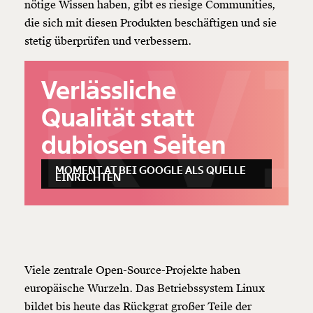
nötige Wissen haben, gibt es riesige Communities,
die sich mit diesen Produkten beschäftigen und sie
ERVI
stetig überprüfen und verbessern.
Verlässliche
Qualität statt
dubiosen Seiten
MOMENT.AT BEI GOOGLE ALS QUELLE
EINRICHTEN
Viele zentrale Open-Source-Projekte haben
europäische Wurzeln. Das Betriebssystem Linux
bildet bis heute das Rückgrat großer Teile der