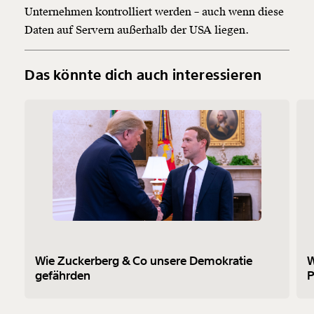
Unternehmen kontrolliert werden – auch wenn diese
Daten auf Servern außerhalb der USA liegen.
Das könnte dich auch interessieren
Wie Zuckerberg & Co unsere Demokratie
W
gefährden
P