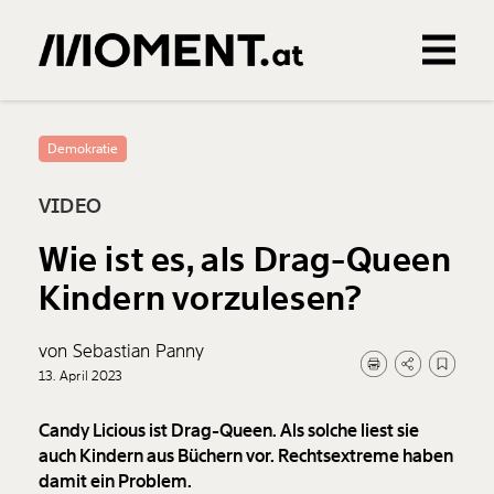
Gemerkte Inhalte
0
Treffer
0
Artikel
Demokratie
VIDEO
Wie ist es, als Drag-Queen
Kindern vorzulesen?
von Sebastian Panny
13. April 2023
Candy Licious ist Drag-Queen. Als solche liest sie
auch Kindern aus Büchern vor. Rechtsextreme haben
damit ein Problem.