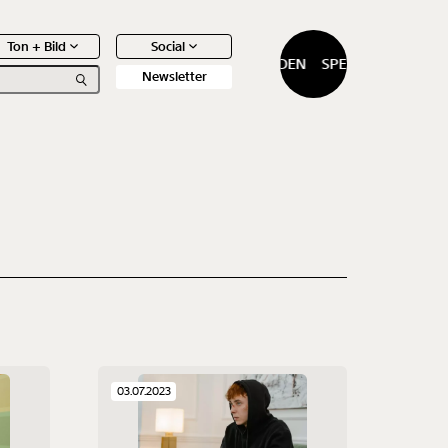
Ton + Bild
Social
SPENDEN
SPENDEN
Newsletter
0
Artikel
03.07.2023