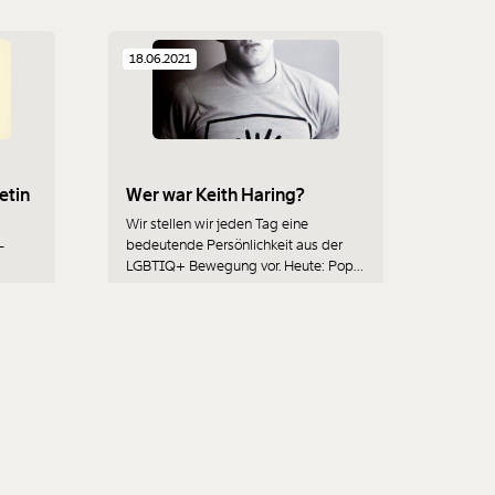
18.06.2021
etin
Wer war Keith Haring?
Wir stellen wir jeden Tag eine
bedeutende Persönlichkeit aus der
-
LGBTIQ+ Bewegung vor. Heute: Pop-
Art-Künstler Keith Haring.
Fortschritt
Demokratie