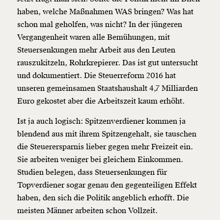
haben, welche Maßnahmen WAS bringen? Was hat
schon mal geholfen, was nicht? In der jüngeren
Vergangenheit waren alle Bemühungen, mit
Steuersenkungen mehr Arbeit aus den Leuten
rauszukitzeln, Rohrkrepierer. Das ist gut untersucht
und dokumentiert. Die Steuerreform 2016 hat
unseren gemeinsamen Staatshaushalt 4,7 Milliarden
Euro gekostet aber die Arbeitszeit kaum erhöht.
Ist ja auch logisch: Spitzenverdiener kommen ja
blendend aus mit ihrem Spitzengehalt, sie tauschen
die Steuerersparnis lieber gegen mehr Freizeit ein.
Sie arbeiten weniger bei gleichem Einkommen.
Studien belegen, dass Steuersenkungen für
Topverdiener sogar genau den gegenteiligen Effekt
haben, den sich die Politik angeblich erhofft. Die
meisten Männer arbeiten schon Vollzeit.