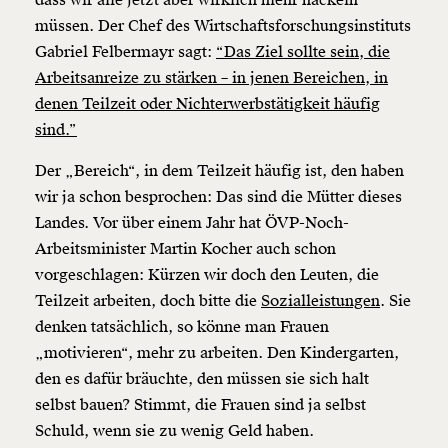
müssen. Der Chef des Wirtschaftsforschungsinstituts
Gabriel Felbermayr sagt:
“Das Ziel sollte sein, die
Arbeitsanreize zu stärken – in jenen Bereichen, in
denen Teilzeit oder Nichterwerbstätigkeit häufig
sind.”
Der „Bereich“, in dem Teilzeit häufig ist, den haben
wir ja schon besprochen: Das sind die Mütter dieses
Landes. Vor über einem Jahr hat ÖVP-Noch-
Arbeitsminister Martin Kocher auch schon
vorgeschlagen: Kürzen wir doch den Leuten, die
Teilzeit arbeiten, doch bitte die
Sozialleistungen
. Sie
denken tatsächlich, so könne man Frauen
„motivieren“, mehr zu arbeiten. Den Kindergarten,
den es dafür bräuchte, den müssen sie sich halt
selbst bauen? Stimmt, die Frauen sind ja selbst
Schuld, wenn sie zu wenig Geld haben.