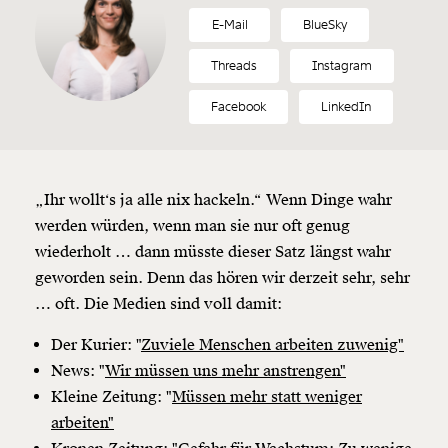
E-Mail
BlueSky
Threads
Instagram
Facebook
LinkedIn
„Ihr wollt‘s ja alle nix hackeln.“ Wenn Dinge wahr
werden würden, wenn man sie nur oft genug
wiederholt … dann müsste dieser Satz längst wahr
geworden sein. Denn das hören wir derzeit sehr, sehr
… oft. Die Medien sind voll damit:
Der Kurier: "
Zuviele Menschen arbeiten zuwenig"
News: "
Wir müssen uns mehr anstrengen"
Kleine Zeitung: "
Müssen mehr statt weniger
arbeiten"