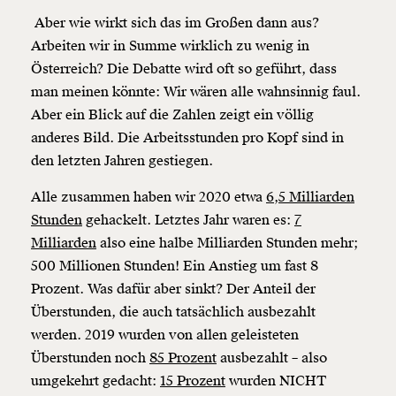
Aber wie wirkt sich das im Großen dann aus?
Arbeiten wir in Summe wirklich zu wenig in
Österreich? Die Debatte wird oft so geführt, dass
man meinen könnte: Wir wären alle wahnsinnig faul.
Aber ein Blick auf die Zahlen zeigt ein völlig
anderes Bild. Die Arbeitsstunden pro Kopf sind in
den letzten Jahren gestiegen.
Alle zusammen haben wir 2020 etwa
6,5 Milliarden
Stunden
gehackelt. Letztes Jahr waren es:
7
Milliarden
also eine halbe Milliarden Stunden mehr;
500 Millionen Stunden! Ein Anstieg um fast 8
Prozent. Was dafür aber sinkt? Der Anteil der
Überstunden, die auch tatsächlich ausbezahlt
werden. 2019 wurden von allen geleisteten
Überstunden noch
85 Prozent
ausbezahlt – also
umgekehrt gedacht:
15 Prozent
wurden NICHT