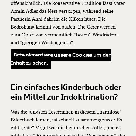
offensichtlich. Die konservative Tradition lässt Vater
Armin Adler das Nest versorgen, während seine
Partnerin Anni daheim die Küken hütet. Die
Bedrohung kommt von außen. Die Geier werden
zum Opfer von vermeintlich “bösen” Windrädern
und “gierigen Wüstengeiern”.
Bitte
akzeptiere unsere Cookies
um den
Inhalt zu sehen.
Ein einfaches Kinderbuch oder
ein Mittel zur Indoktrination?
Was die jüngsten Leser:innen in diesem „harmlose“
Bilderbuch lernen, ist schnell zusammengefasst: Es
gibt “gute” Vögel wie die heimischen Adler, und es
gibt “böse” Eindringlinge wie die “Wüstengeier”, die