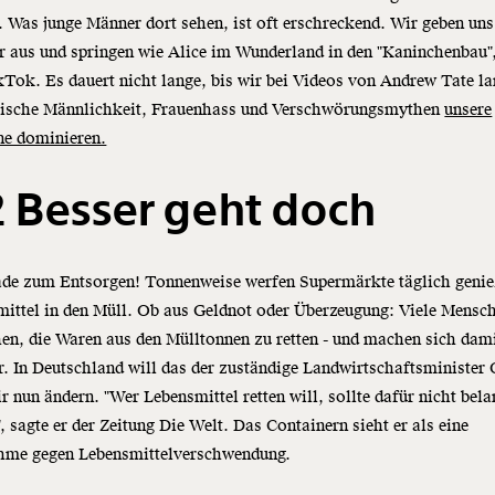
. Was junge Männer dort sehen, ist oft erschreckend. Wir geben uns
r aus und springen wie Alice im Wunderland in den "Kaninchenbau"
Tok. Es dauert nicht lange, bis wir bei Videos von Andrew Tate l
xische Männlichkeit, Frauenhass und Verschwörungsmythen
unsere
ne dominieren.
 Besser geht doch
ade zum Entsorgen! Tonnenweise werfen Supermärkte täglich geni
ittel in den Müll. Ob aus Geldnot oder Überzeugung: Viele Mensc
en, die Waren aus den Mülltonnen zu retten - und machen sich dam
r. In Deutschland will das der zuständige Landwirtschaftsminister
 nun ändern. "Wer Lebensmittel retten will, sollte dafür nicht bela
, sagte er der Zeitung Die Welt. Das Containern sieht er als eine
me gegen Lebensmittelverschwendung.