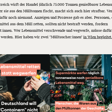
rreich wirft der Handel jährlich 75.000 Tonnen genießbarer Lebens
r sie aus den Mülltonnen fischt, macht sich auch hier strafbar. Ver
afür noch niemand. Anzeigen und Prozesse gab es aber. Personen, 
ittel aus dem Müll retten, sollten nicht bestraft werden, fordern
st:innen. Wer Lebensmittel verschwende und wegwerfe, müsse dafür
 werden. Hier haben wir zwei "Mülltaucher:innen"
in Wien begleitet