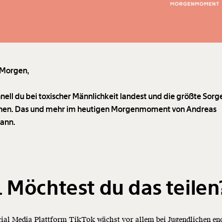
 Morgen,
hnell du bei toxischer Männlichkeit landest und die größte Sorg
en. Das und mehr im heutigen Morgenmoment von Andreas
ann.
 Möchtest du das teilen
cial Media Plattform TikTok wächst vor allem bei Jugendlichen e