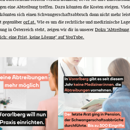
gen eine Abtreibung treffen. Dazu könnten die Kosten steigen. Viel
könnten sich einen Schwangerschaftsabbruch dann nicht mehr leis
zt gegenüber
orf.at.
Wie es um die rechtliche und medizinische Lage
ung in Österreich steht, zeigen wir dir in unserer
Doku "Abtreibung
ich: eine Frist, keine Lösung" auf YouTube.