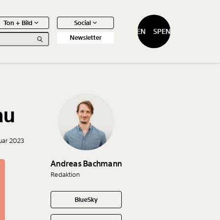
Ton + Bild
Social
SPENDEN
SPENDEN
Newsletter
au
0
Artikel
nuar 2023
Andreas Bachmann
Redaktion
BlueSky