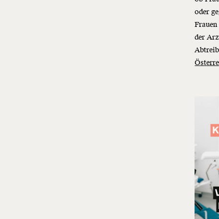
oder ge
Frauen 
der Ar
Abtreib
Österre