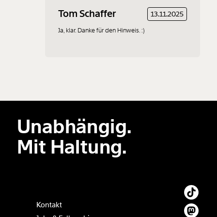
Tom Schaffer
13.11.2025
Ja, klar. Danke für den Hinweis. :)
Unabhängig.
Mit Haltung.
Kontakt