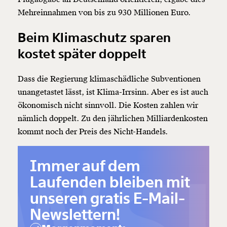
Mehreinnahmen von bis zu 930 Millionen Euro.
Beim Klimaschutz sparen
kostet später doppelt
Dass die Regierung klimaschädliche Subventionen
unangetastet lässt, ist Klima-Irrsinn. Aber es ist auch
ökonomisch nicht sinnvoll. Die Kosten zahlen wir
nämlich doppelt. Zu den jährlichen Milliardenkosten
kommt noch der Preis des Nicht-Handels.
Immer auf dem
Laufenden bleiben mit
unseren gratis E-Mail-
Newslettern!