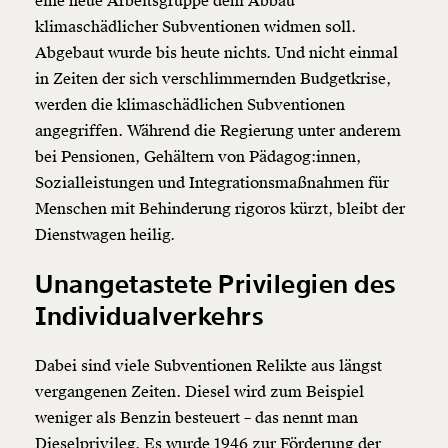
eine neue Arbeitsgruppe dem Abbau
klimaschädlicher Subventionen widmen soll.
Abgebaut wurde bis heute nichts. Und nicht einmal
in Zeiten der sich verschlimmernden Budgetkrise,
werden die klimaschädlichen Subventionen
angegriffen. Während die Regierung unter anderem
bei Pensionen, Gehältern von Pädagog:innen,
Sozialleistungen und Integrationsmaßnahmen für
Menschen mit Behinderung rigoros kürzt, bleibt der
Dienstwagen heilig.
Unangetastete Privilegien des
Individualverkehrs
Dabei sind viele Subventionen Relikte aus längst
vergangenen Zeiten. Diesel wird zum Beispiel
weniger als Benzin besteuert – das nennt man
Dieselprivileg. Es wurde 1946 zur Förderung der