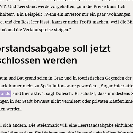
. Und Leerstand werde vorgehalten, „um die Preise künstlich
alten“. Ein Beispiel: „Wenn ein Investor nur ein paar Wohnungen
et und den Rest leer lässt, kann er mehr Profit machen, weil die Mi
ind und die Verkaufspreise steigen.“
rstandsabgabe soll jetzt
schlossen werden
um und Baugrund seien in Graz und in touristischen Gegenden der
mark immer mehr zu Spekulationsware geworden. „Sogar internati
fonds
sind hier aktiv“, sagt Dolesch. Er schätzt, dass mindestens 
en in der Stadt bewusst nicht vermietet oder privaten Käufer:inne
ten werden.
l sich ändern. Die Steiermark will
eine Leerstandsabgabe einführe