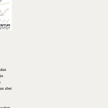
r
udau
ie
s
uns aber