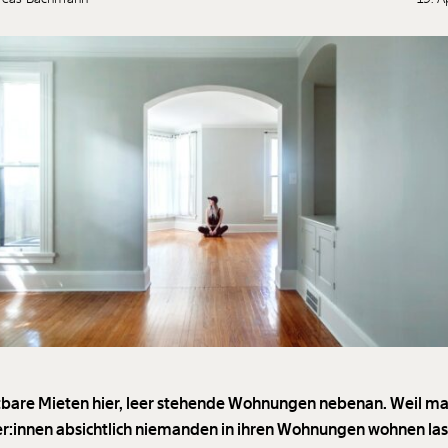
tbare Mieten hier, leer stehende Wohnungen nebenan. Weil m
er:innen absichtlich niemanden in ihren Wohnungen wohnen las