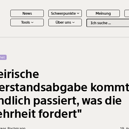
News
Schwerpunkte
Meinung
Tools
Über uns
Text
second
 Inhalte
heit
eirische
erstandsabgabe kommt
ndlich passiert, was die
hrheit fordert"
reas Bachmann
19. A