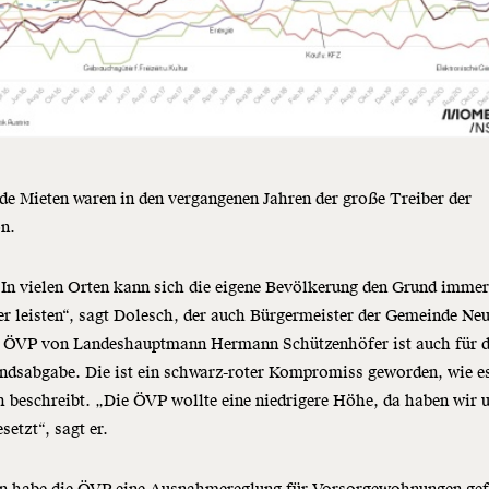
de Mieten waren in den vergangenen Jahren der große Treiber der
on.
In vielen Orten kann sich die eigene Bevölkerung den Grund imme
r leisten“, sagt Dolesch, der auch Bürgermeister der Gemeinde Ne
ie ÖVP von Landeshauptmann Hermann Schützenhöfer ist auch für d
ndsabgabe. Die ist ein schwarz-roter Kompromiss geworden, wie e
 beschreibt. „Die ÖVP wollte eine niedrigere Höhe, da haben wir 
setzt“, sagt er.