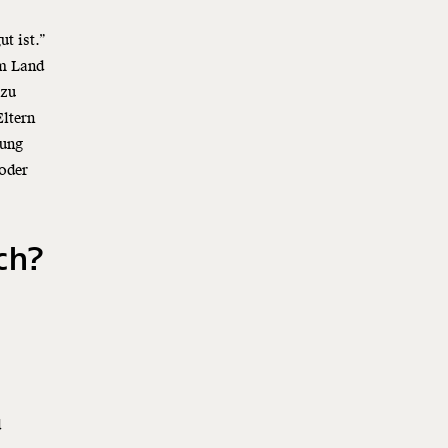
t ist.”
em Land
 zu
Eltern
dung
 oder
ch?
d