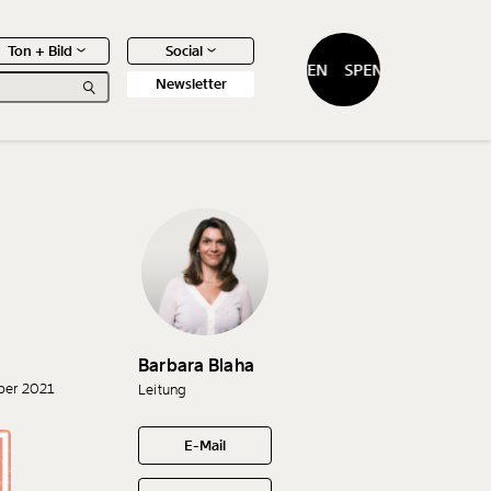
Ton + Bild
Social
SPENDEN
SPENDEN
Newsletter
0
Artikel
Barbara Blaha
ber 2021
Leitung
E-Mail