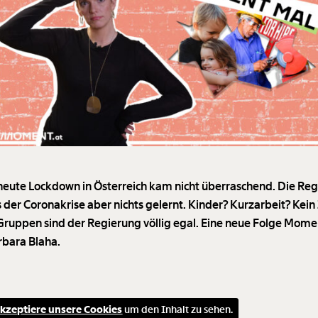
neute Lockdown in Österreich kam nicht überraschend. Die Re
s der Coronakrise aber nichts gelernt. Kinder? Kurzarbeit? Kein
Gruppen sind der Regierung völlig egal. Eine neue Folge Mome
rbara Blaha.
kzeptiere unsere Cookies
um den Inhalt zu sehen.