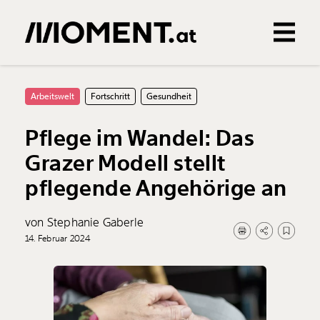
Gemerkte Inhalte
0
Treffer
0
Artikel
Arbeitswelt
Fortschritt
Gesundheit
Pflege im Wandel: Das
Grazer Modell stellt
pflegende Angehörige an
von Stephanie Gaberle
14. Februar 2024