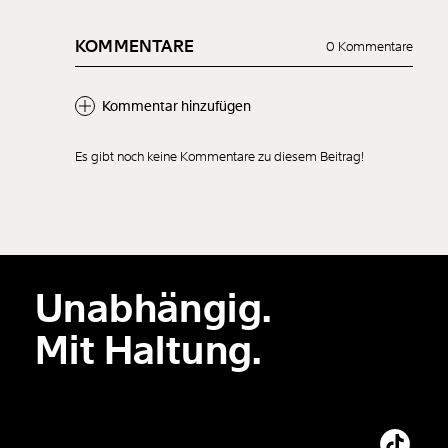
KOMMENTARE
0 Kommentare
Kommentar hinzufügen
Es gibt noch keine Kommentare zu diesem Beitrag!
Neuen Kommentar
hinzufügen
Unabhängig.
Der Inhalt dieses Feldes wird nicht öffentlich zugänglich angezeigt.
Mit Haltung.