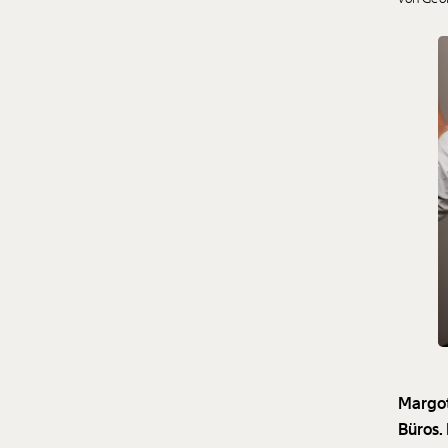
Margot
Büros. 