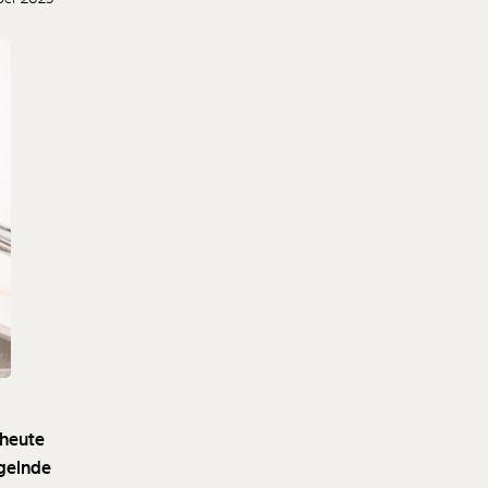
 heute
angelnde