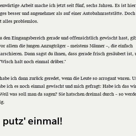
enwärtige Arbeit mache ich jetzt seit fünf, sechs Jahren. Es ist hie
ges besser und angenehmer als auf einer Autobahnraststätte. Doch
ht alles problemlos.
 den Eingangsbereich gerade und offensichtlich gewischt hast, gib
or allem die jungen Anzugträger – meistens Männer –, die einfach
rschieren. Dann sagst du ihnen, dass gerade frisch gesäubert ist, 
"Wisch halt noch einmal drüber."
habe ich dann zurück geredet, wenn die Leute so arrogant waren. 
be ich es noch einmal gewischt und mich gefragt: Habe ich das wi
Weil was soll man da sagen? Sie hatschen dreimal durch – so werde
ig.
 putz' einmal!