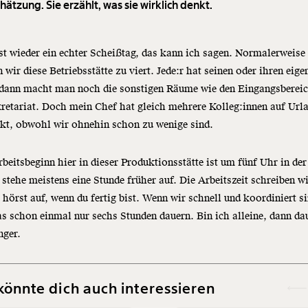
ätzung. Sie erzählt, was sie wirklich denkt.
st wieder ein echter Scheißtag, das kann ich sagen. Normalerweise
n wir diese Betriebsstätte zu viert. Jede:r hat seinen oder ihren eige
 dann macht man noch die sonstigen Räume wie den Eingangsberei
retariat. Doch mein Chef hat gleich mehrere Kolleg:innen auf Url
kt, obwohl wir ohnehin schon zu wenige sind.
beitsbeginn hier in dieser Produktionsstätte ist um fünf Uhr in de
 stehe meistens eine Stunde früher auf. Die Arbeitszeit schreiben wi
 hörst auf, wenn du fertig bist. Wenn wir schnell und koordiniert s
s schon einmal nur sechs Stunden dauern. Bin ich alleine, dann dau
nger.
könnte dich auch interessieren