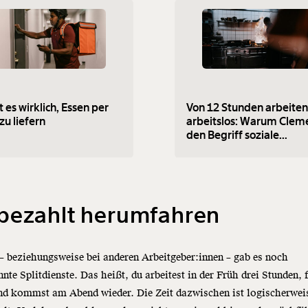
st es wirklich, Essen per
Von 12 Stunden arbeiten
zu liefern
arbeitslos: Warum Clem
den Begriff soziale
Hängematte mittlerweil
ablehnt
bezahlt herumfahren
– beziehungsweise bei anderen Arbeitgeber:innen – gab es noch
nte Splitdienste. Das heißt, du arbeitest in der Früh drei Stunden, 
nd kommst am Abend wieder. Die Zeit dazwischen ist logischerwei