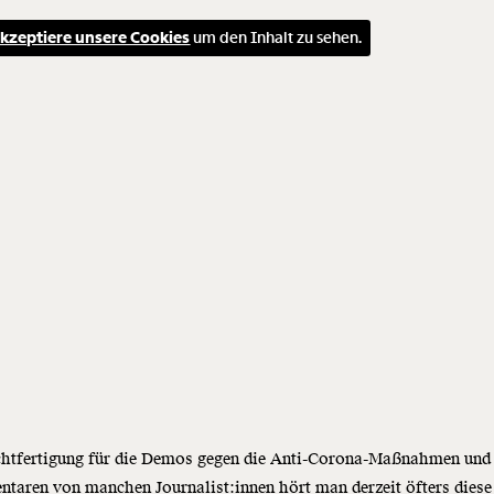
kzeptiere unsere Cookies
um den Inhalt zu sehen.
chtfertigung für die Demos gegen die Anti-Corona-Maßnahmen und 
aren von manchen Journalist:innen hört man derzeit öfters diese