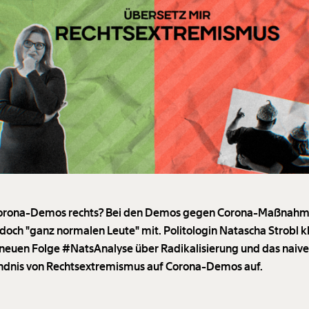
Corona-Demos rechts? Bei den Demos gegen Corona-Maßnah
doch "ganz normalen Leute" mit. Politologin Natascha Strobl kl
 neuen Folge #NatsAnalyse über Radikalisierung und das naiv
ndnis von Rechtsextremismus auf Corona-Demos auf.