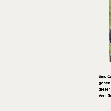
Sind 
gehen 
dieser
Verstä