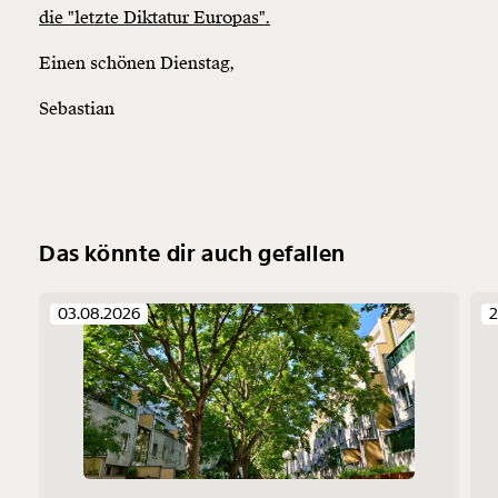
die "letzte Diktatur Europas".
Einen schönen Dienstag,
Sebastian
Das könnte dir auch gefallen
03.08.2026
2