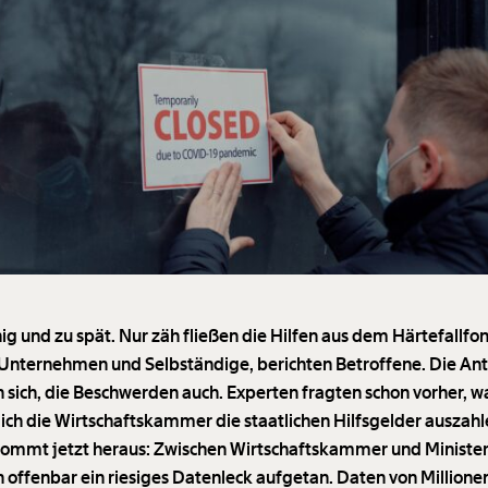
ig und zu spät. Nur zäh fließen die Hilfen aus dem Härtefallfo
 Unternehmen und Selbständige, berichten Betroffene. Die An
n sich, die Beschwerden auch. Experten fragten schon vorher, 
lich die Wirtschaftskammer die staatlichen Hilfsgelder auszahle
ommt jetzt heraus: Zwischen Wirtschaftskammer und Ministe
ch offenbar ein riesiges Datenleck aufgetan. Daten von Millione