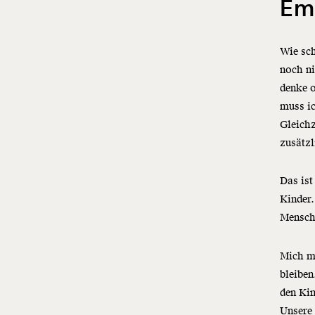
Emo
Wie sch
noch ni
denke o
muss ic
Gleichz
zusätzl
Das ist
Kinder.
Mensche
Mich m
bleiben
den Kin
Unsere 