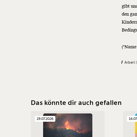
gibt un
den gan
Kindern
Beding
(*Name 
Arbeit
Das könnte dir auch gefallen
29.07.2026
16.0