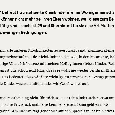
* betreut traumatisierte Kleinkinder in einer Wohngemeinschaf
 können nicht mehr bei ihren Eltern wohnen, weil diese zum Bei
ätig sind. Leonie ist 25 und übernimmt für sie eine Art Mutterr
schwierigen Bedingungen.
enn alle anderen Möglichkeiten ausgeschöpft sind, kommen kleine
gemeinschaften. Die Kleinkinder in der WG, in der ich arbeite, ha
ätige Väter. Ich betreue mit meinen Kolleg:innen sieben Kinder. Bei
en ist uns schon jetzt klar, dass sie wohl nie wieder bei ihren Elter
 Das bedeutet, dass wir ihre wichtigsten erwachsenen Bezugsperso
ie Kinder wachsen miteinander wie Geschwister auf.
maler Arbeitstag sieht für mich so aus: Die Kinder stehen etwa um
h mache Frühstück und helfe beim Anziehen. Dann geht es in den
arten. Am Nachmittag gehen wir auf den Spielplatz, basteln etwas