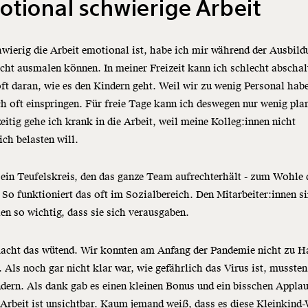
tional schwierige Arbeit
wierig die Arbeit emotional ist, habe ich mir während der Ausbild
cht ausmalen können. In meiner Freizeit kann ich schlecht abschal
ft daran, wie es den Kindern geht. Weil wir zu wenig Personal hab
h oft einspringen. Für freie Tage kann ich deswegen nur wenig pla
eitig gehe ich krank in die Arbeit, weil meine Kolleg:innen nicht
ich belasten will.
 ein Teufelskreis, den das ganze Team aufrechterhält - zum Wohle 
 So funktioniert das oft im Sozialbereich. Den Mitarbeiter:innen si
n so wichtig, dass sie sich verausgaben.
acht das wütend. Wir konnten am Anfang der Pandemie nicht zu H
. Als noch gar nicht klar war, wie gefährlich das Virus ist, mussten
dern. Als dank gab es einen kleinen Bonus und ein bisschen Applau
Arbeit ist unsichtbar. Kaum jemand weiß, dass es diese Kleinkind