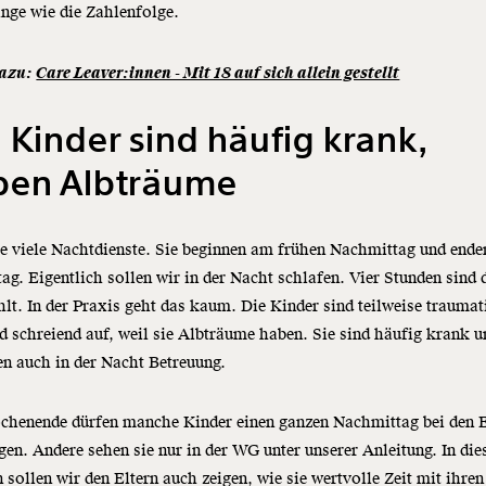
nge wie die Zahlenfolge.
dazu:
Care Leaver:innen - Mit 18 auf sich allein gestellt
 Kinder sind häufig krank,
ben Albträume
e viele Nachtdienste. Sie beginnen am frühen Nachmittag und end
ag. Eigentlich sollen wir in der Nacht schlafen. Vier Stunden sind
lt. In der Praxis geht das kaum. Die Kinder sind teilweise traumati
 schreiend auf, weil sie Albträume haben. Sie sind häufig krank u
n auch in der Nacht Betreuung.
henende dürfen manche Kinder einen ganzen Nachmittag bei den E
gen. Andere sehen sie nur in der WG unter unserer Anleitung. In die
 sollen wir den Eltern auch zeigen, wie sie wertvolle Zeit mit ihren