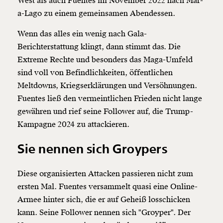
West als auch Fuentes im November 2022 nach Mar-
a-Lago zu einem gemeinsamen Abendessen.
Wenn das alles ein wenig nach Gala-
Berichterstattung klingt, dann stimmt das. Die
Extreme Rechte und besonders das Maga-Umfeld
sind voll von Befindlichkeiten, öffentlichen
Meltdowns, Kriegserklärungen und Versöhnungen.
Fuentes ließ den vermeintlichen Frieden nicht lange
gewähren und rief seine Follower auf, die Trump-
Kampagne 2024 zu attackieren.
Sie nennen sich Groypers
Diese organisierten Attacken passieren nicht zum
ersten Mal. Fuentes versammelt quasi eine Online-
Armee hinter sich, die er auf Geheiß losschicken
kann. Seine Follower nennen sich "Groyper". Der