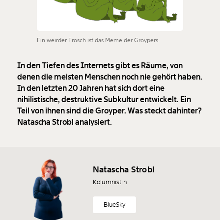
Ein weirder Frosch ist das Meme der Groypers
In den Tiefen des Internets gibt es Räume, von
denen die meisten Menschen noch nie gehört haben.
In den letzten 20 Jahren hat sich dort eine
nihilistische, destruktive Subkultur entwickelt. Ein
Teil von ihnen sind die Groyper. Was steckt dahinter?
Natascha Strobl analysiert.
Natascha Strobl
Kolumnistin
BlueSky