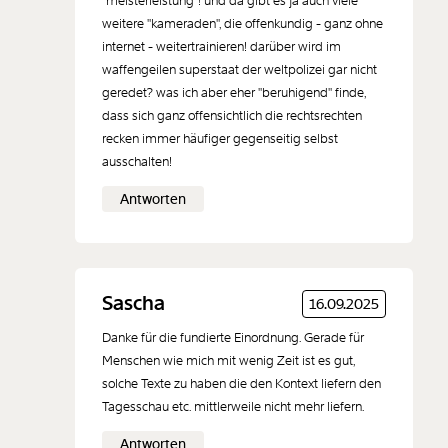
"meisterleistung"! und da gibt es ja auch viele
weitere "kameraden", die offenkundig - ganz ohne
internet - weitertrainieren! darüber wird im
waffengeilen superstaat der weltpolizei gar nicht
geredet? was ich aber eher "beruhigend" finde,
dass sich ganz offensichtlich die rechtsrechten
recken immer häufiger gegenseitig selbst
ausschalten!
Antworten
Sascha
16.09.2025
Danke für die fundierte Einordnung. Gerade für
Menschen wie mich mit wenig Zeit ist es gut,
solche Texte zu haben die den Kontext liefern den
Tagesschau etc. mittlerweile nicht mehr liefern.
Antworten