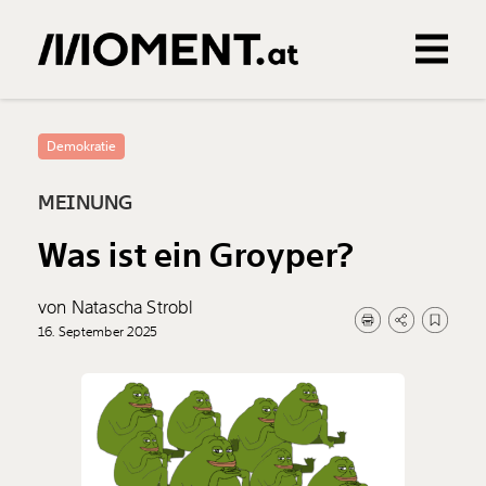
Gemerkte Inhalte
0
Treffer
0
Artikel
Demokratie
MEINUNG
Was ist ein Groyper?
von Natascha Strobl
16. September 2025