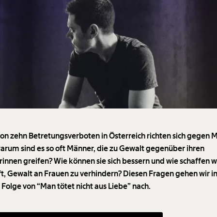
on zehn Betretungsverboten in Österreich richten sich gegen 
arum sind es so oft Männer, die zu Gewalt gegenüber ihren
rinnen greifen? Wie können sie sich bessern und wie schaffen wi
t, Gewalt an Frauen zu verhindern? Diesen Fragen gehen wir in
 Folge von “Man tötet nicht aus Liebe” nach.