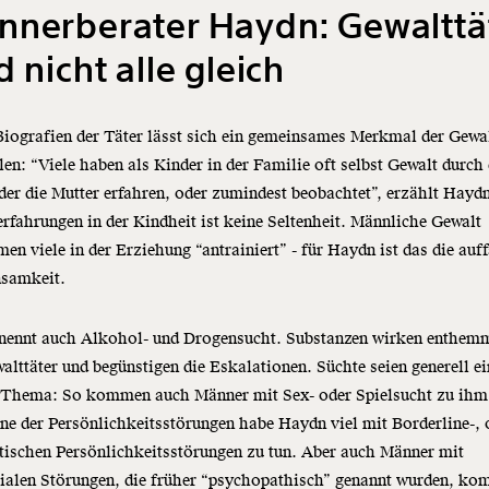
nnerberater Haydn: Gewalttä
d nicht alle gleich
Biografien der Täter lässt sich ein gemeinsames Merkmal der Gewal
llen: “Viele haben als Kinder in der Familie oft selbst Gewalt durch
der die Mutter erfahren, oder zumindest beobachtet”, erzählt Hayd
rfahrungen in der Kindheit ist keine Seltenheit. Männliche Gewalt
n viele in der Erziehung “antrainiert” - für Haydn ist das die auff
samkeit.
nennt auch Alkohol- und Drogensucht. Substanzen wirken enthem
alttäter und begünstigen die Eskalationen. Süchte seien generell ei
 Thema: So kommen auch Männer mit Sex- oder Spielsucht zu ihm
ne der Persönlichkeitsstörungen habe Haydn viel mit Borderline-, 
tischen Persönlichkeitsstörungen zu tun. Aber auch Männer mit
zialen Störungen, die früher “psychopathisch” genannt wurden, k