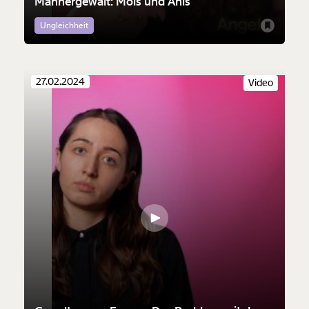
Männergewalt: Mois und Anis
Ungleichheit
27.02.2024
Video