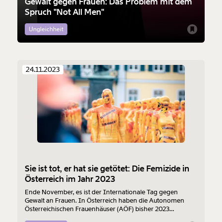
Gewalt gegen Frauen: Das Problem mit dem
Spruch "Not All Men"
Ungleichheit
24.11.2023
Sie ist tot, er hat sie getötet: Die Femizide in
Österreich im Jahr 2023
Ende November, es ist der Internationale Tag gegen
Gewalt an Frauen. In Österreich haben die Autonomen
Österreichischen Frauenhäuser (AÖF) bisher 2023
insgesamt 41 Mordversuche an Frauen und 27 erfolgte