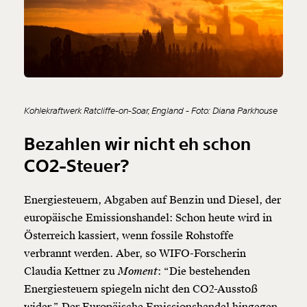
Kohlekraftwerk Ratcliffe-on-Soar, England - Foto: Diana Parkhouse
Bezahlen wir nicht eh schon
CO2-Steuer
?
Energiesteuern, Abgaben auf Benzin und Diesel, der
europäische Emissionshandel: Schon heute wird in
Österreich kassiert, wenn fossile Rohstoffe
verbrannt werden. Aber, so WIFO-Forscherin
Claudia Kettner zu
Moment
: “Die bestehenden
Energiesteuern spiegeln nicht den CO2-Ausstoß
wider.” Der Europäische Emissionshandel hingegen