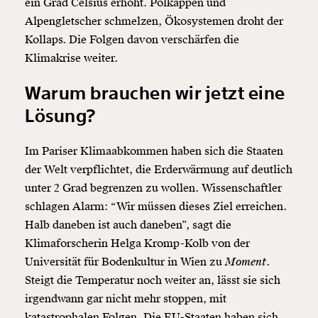
ein Grad Celsius erhöht. Polkappen und
Alpengletscher schmelzen, Ökosystemen droht der
Kollaps. Die Folgen davon verschärfen die
Klimakrise weiter.
Warum brauchen wir jetzt eine
Lösung?
Im Pariser Klimaabkommen haben sich die Staaten
der Welt verpflichtet, die Erderwärmung auf deutlich
unter 2 Grad begrenzen zu wollen. Wissenschaftler
schlagen Alarm: “Wir müssen dieses Ziel erreichen.
Halb daneben ist auch daneben”, sagt die
Klimaforscherin Helga Kromp-Kolb von der
Universität für Bodenkultur in Wien zu
Moment
.
Steigt die Temperatur noch weiter an, lässt sie sich
irgendwann gar nicht mehr stoppen, mit
katastrophalen Folgen. Die EU-Staaten haben sich