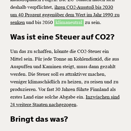
deshalb verpflichtet,
ihren CO2-Ausstoß bis 2030
um 40 Prozent gegenüber dem Wert im Jahr 1990 zu
senken
und bis 2050
klimaneutral
zu sein.
Was ist eine Steuer auf CO2?
Um das zu schaffen, könnte die
CO2-Steuer
ein
Mittel sein. Für jede Tonne an Kohlendioxid, die aus
Auspuffen und Kaminen steigt, muss dann gezahlt
werden. Die Steuer soll es attraktiver machen,
weniger klimaschädlich zu heizen, zu reisen und zu
produzieren. Vor fast 30 Jahren führte Finnland als
erstes Land eine solche Abgabe ein.
Inzwischen sind
24 weitere Staaten nachgezogen
.
Bringt das was?