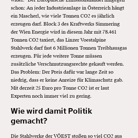
schon: An jeder Industrieanlage in Österreich hängt
ein Mascherl, wie viele Tonnen CO2 es jährlich
erzeugen darf. Block 3 des Kraftwerks Simmering
der Wien Energie wird in diesem Jahr mit 78.461
Tonnen CO2 taxiert, das Linzer Voestalpine
Stahlwerk darf fast 6 Millionen Tonnen Treibhausgas
erzeugen. Für jede weitere Tonne müssen
zusätzliche Verschmutzungsrechte gekauft werden.
Das Problem: Der Preis dafür war lange Zeit so
niedrig, dass er keine Anreize für Klimaschutz gab.
Mit derzeit 25 Euro pro Tonne CO2 ist er laut
Experten noch immer viel zu gering.
Wie wird damit Politik
gemacht?
Die Stahlwerke der VÖEST stoßen so viel CO2 aus