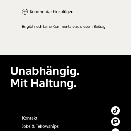
Kommentar hinzufügen
Es gibt noch keine Kommentare zu diesem Beitrag!
Neuen Kommentar
hinzufügen
Unabhängig.
Der Inhalt dieses Feldes wird nicht öffentlich zugänglich angezeigt.
Mit Haltung.
Kontakt
Jobs & Fellowships