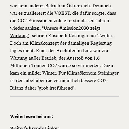
wie kein anderer Betrieb in Östrerreich. Dennoch
war es zuallererst die VÖEST, die dafür sorgte, dass
die CO2-Emissionen zuletzt erstmals seit Jahren
wieder sanken.
"Unsere #mission2030 zeigt
Wirkung"
, schrieb Elisabeth Köstinger auf Twitter.
Doch am Klimakonzept der damaligen Regierung
lag es nicht. Einer der Hochöfen in Linz war zur
Wartung außer Betrieb, der Ausstoß von 1,6
Millionen Tonnen CO2 wurde so vermieden. Dazu
kam ein milder Winter. Für Klimaökonom Steininger
ist der Jubel über die vermeintlich bessere CO2-
Bilanz daher "grob irreführend".
Weiterlesen bei uns:
Weiterführende Links: