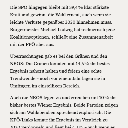
Die SPÖ hingegen bleibt mit 39,4 % klar stärkste
Kraft und gewinnt die Wahl erneut, auch wenn sie
leichte Verluste gegenüber 2020 hinnehmen muss.
Bürgermeister Michael Ludwig hat rechnerisch jede
Koalitionsoptionen, schließt eine Zusammenarbeit
mit der FPÖ aber aus.
Überraschungen gab es bei den Grünen und den
NEOS: Die Grünen konnten mit 14,5 % ihr bestes
Ergebnis nahezu halten und feiern eine echte
Trendwende – noch vor einem Jahr lagen sie in
Umfragen im einstelligen Bereich.
Auch die NEOS legen zu und erreichen mit 10 % ihr
bisher bestes Wiener Ergebnis. Beide Parteien zeigen
sich am Wahlabend entsprechend euphorisch. Die
KPÖ/Links konnte ihr Ergebnis im Vergleich zu
2020 verdoppeln und liegt bei 4,1 % – auch wenn es