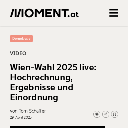
Gemerkte Inhalte
0
Treffer
0
Artikel
Demokratie
VIDEO
Wien-Wahl 2025 live:
Hochrechnung,
Ergebnisse und
Einordnung
von Tom Schaffer
29. April 2025