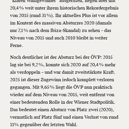
“klaren Wahlgewinner” ausgerufen, liegen aber mit
20,4 % weit unter ihrem historischen Rekordergebnis
von 2015 (rund 31 %). Ihr aktuelles Plus ist vor allem
im Kontext des massiven Absturzes 2020 (damals
nur 7,1 % nach dem Ibiza-Skandal) zu sehen – das
Niveau von 2015 und auch 2010 bleibt in weiter
Ferne.
Noch deutlicher ist der Absturz bei der ÖVP: 2015
lag sie bei 9,2 %, konnte sich 2020 auf 20,4 % mehr
als verdoppeln – und war damit zweitstärkste Kraft.
2025 ist dieser Zugewinn jedoch komplett verloren
gegangen. Mit 9,65 % liegt die ÖVP nun praktisch
wieder auf dem Niveau von 2015, weit entfernt von
einer bedeutenden Rolle in der Wiener Stadtpolitik.
Das bedeutet einen Absturz von Platz zwei (2020),
vermutlich auf Platz fünf und einen Verlust von rund
11% gegenüber der letzten Wahl.