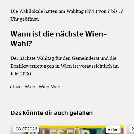
Die Wahllokale hatten am Wahltag (27.4.) von 7 bis 17
Uhr geöffnet.
Wann ist die nächste Wien-
Wahl?
Der nächste Wahltag für den Gemeinderat und die
Bezirksvertretungen in Wien ist voraussichtlich im
Jahr 2030.
Live
Wien
Wien-Wahl
Das könnte dir auch gefallen
08.07.2026
2
Video