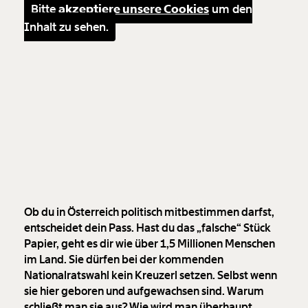
Bitte
akzeptiere unsere Cookies
um den
Inhalt zu sehen.
Ob du in Österreich politisch mitbestimmen darfst,
entscheidet dein Pass. Hast du das „falsche“ Stück
Papier, geht es dir wie über 1,5 Millionen Menschen
im Land. Sie dürfen bei der kommenden
Nationalratswahl kein Kreuzerl setzen. Selbst wenn
sie hier geboren und aufgewachsen sind. Warum
schließt man sie aus? Wie wird man überhaupt