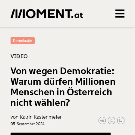
Gemerkte Inhalte
0
Treffer
0
Artikel
Demokratie
VIDEO
Von wegen Demokratie:
Warum dürfen Millionen
Menschen in Österreich
nicht wählen?
von Katrin Kastenmeier
05. September 2024