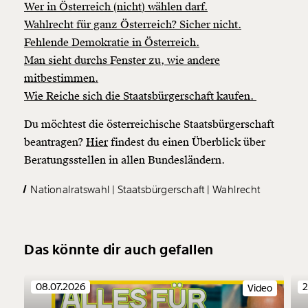
Wer in Österreich (nicht) wählen darf.
Wahlrecht für ganz Österreich? Sicher nicht.
Fehlende Demokratie in Österreich.
Man sieht durchs Fenster zu, wie andere
mitbestimmen.
Wie Reiche sich die Staatsbürgerschaft kaufen.
Du möchtest die österreichische Staatsbürgerschaft
beantragen?
Hier
findest du einen Überblick über
Beratungsstellen in allen Bundesländern.
Nationalratswahl
Staatsbürgerschaft
Wahlrecht
Das könnte dir auch gefallen
08.07.2026
2
Video