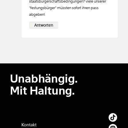
staatsbürgerschaftsbedingungen? viele unserer
"festungsbürger" müssten sofort ihren pass
abgeben!
Der Inhalt dieses Feldes wird nicht öffentlich zugänglich angezeigt.
Antworten
Unabhängig.
Mit Haltung.
Kontakt