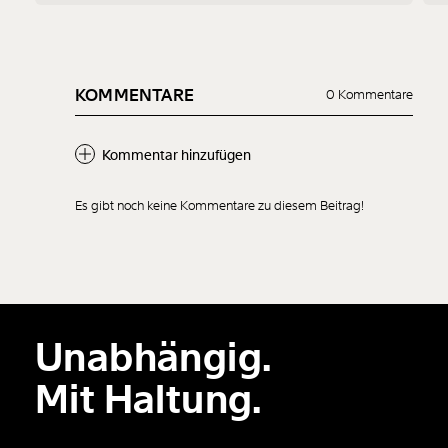
1/3
KOMMENTARE
0 Kommentare
Kommentar hinzufügen
Es gibt noch keine Kommentare zu diesem Beitrag!
Neuen Kommentar
hinzufügen
Unabhängig.
Der Inhalt dieses Feldes wird nicht öffentlich zugänglich angezeigt.
Mit Haltung.