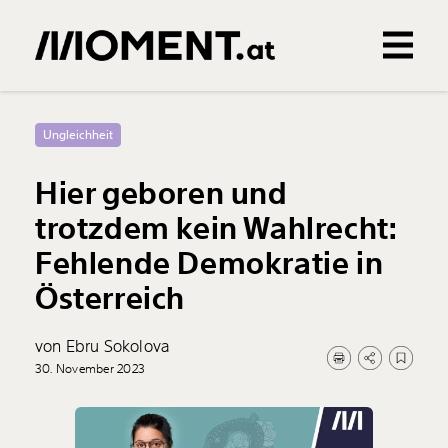
Gemerkte Inhalte
0
Treffer
0
Artikel
Ungleichheit
Hier geboren und
trotzdem kein Wahlrecht:
Fehlende Demokratie in
Österreich
von Ebru Sokolova
30. November 2023