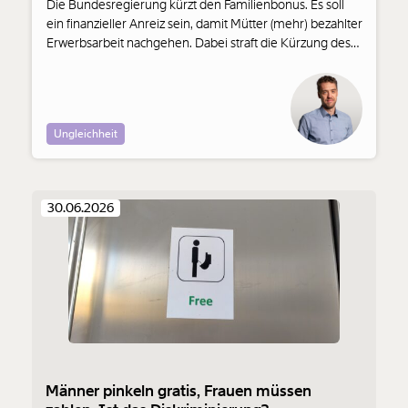
Die Bundesregierung kürzt den Familienbonus. Es soll
ein finanzieller Anreiz sein, damit Mütter (mehr) bezahlter
Erwerbsarbeit nachgehen. Dabei straft die Kürzung des
Familienbonus sogar jene Frauen, die bereits Vollzeit
beschäftigt sind. Das löst keine Probleme, kommentiert
Momentum-Ökonom Nicolas Prinz.
Ungleichheit
30.06.2026
Männer pinkeln gratis, Frauen müssen