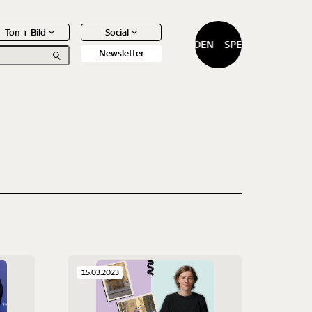
Ton + Bild
Social
SPENDEN
SPENDEN
Newsletter
0
Artikel
15.03.2023