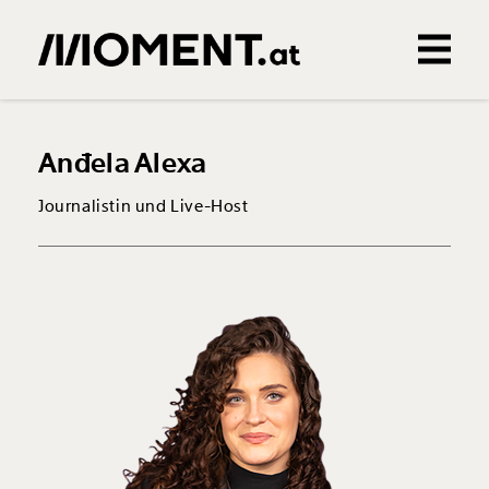
Gemerkte Inhalte
0
Treffer
0
Artikel
Anđela Alexa
Journalistin und Live-Host