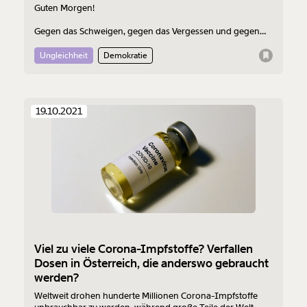
Guten Morgen!
Gegen das Schweigen, gegen das Vergessen und gegen
das Ignorieren. Dein Morgenmoment kommt heute von
Tom Schaffer.
Ungleichheit
Demokratie
19.10.2021
Viel zu viele Corona-Impfstoffe? Verfallen
Dosen in Österreich, die anderswo gebraucht
werden?
Weltweit drohen hunderte Millionen Corona-Impfstoffe