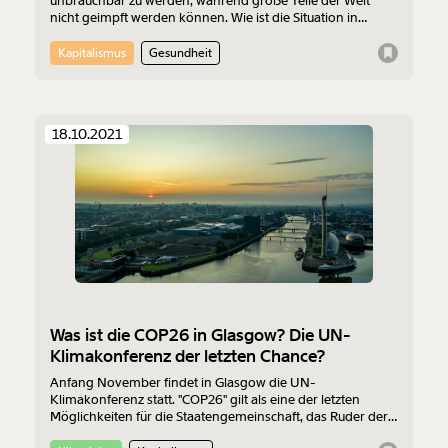
unbrauchbar zu werden, während große Teile der Welt
nicht geimpft werden können. Wie ist die Situation in
Österreich?
Kapitalismus
Gesundheit
18.10.2021
Was ist die COP26 in Glasgow? Die UN-
Klimakonferenz der letzten Chance?
Anfang November findet in Glasgow die UN-
Klimakonferenz statt. "COP26" gilt als eine der letzten
Möglichkeiten für die Staatengemeinschaft, das Ruder der
Welt auf einen Kurs unterhalb der 1,5°C-Grenze der