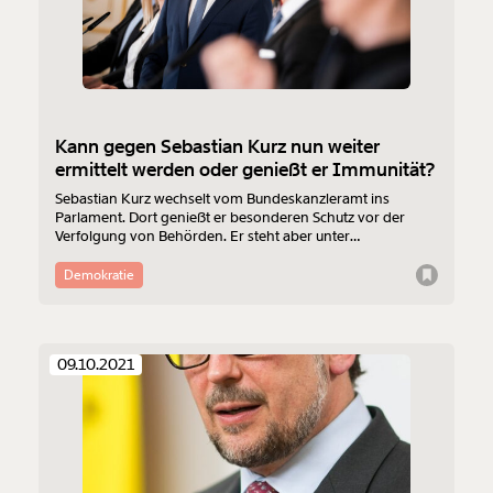
Kann gegen Sebastian Kurz nun weiter
ermittelt werden oder genießt er Immunität?
Sebastian Kurz wechselt vom Bundeskanzleramt ins
Parlament. Dort genießt er besonderen Schutz vor der
Verfolgung von Behörden. Er steht aber unter
Korruptionsverdacht. Kann nun gegen ihn ermittelt
werden?
Demokratie
09.10.2021