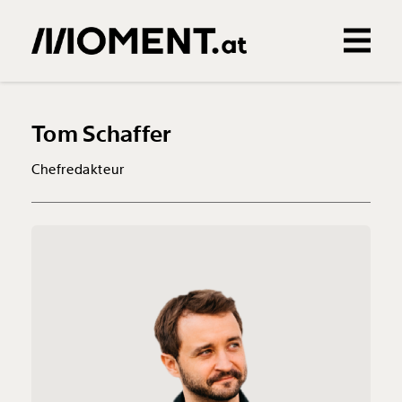
Gemerkte Inhalte
0
Treffer
0
Artikel
Tom Schaffer
Chefredakteur