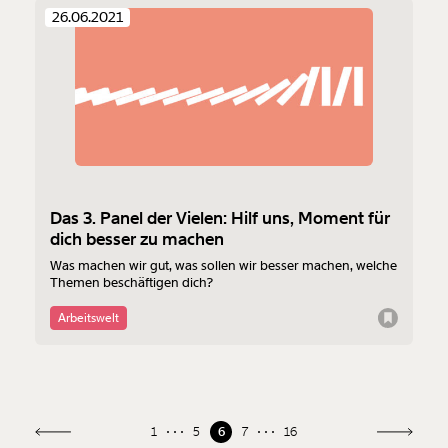
haben.
26.06.2021
Zu den Fragen:
Das 3. Panel der Vielen: Hilf uns, Moment für
dich besser zu machen
Was machen wir gut, was sollen wir besser machen, welche
Themen beschäftigen dich?
Arbeitswelt
1
5
6
7
16