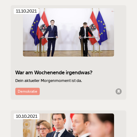
11.10.2021
War am Wochenende irgendwas?
Dein aktueller Morgenmoment ist da.
Demokratie
10.10.2021