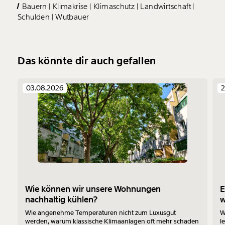
Bauern
Klimakrise
Klimaschutz
Landwirtschaft
Schulden
Wutbauer
Das könnte dir auch gefallen
03.08.2026
2
Wie können wir unsere Wohnungen
E
nachhaltig kühlen?
Wie angenehme Temperaturen nicht zum Luxusgut
W
werden, warum klassische Klimaanlagen oft mehr schaden
l