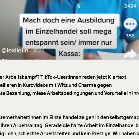
ler Arbeitskampf? TikTok-User:innen reden jetzt Klartext.
bellieren in Kurzvideos mit Witz und Charme gegen
hte Bezahlung, miese Arbeitsbedingungen und Vorurteile in ih
stemerhalter:innen im Einzelhandel zeigen in den selbstgema
 ihren Arbeitsalltag. Gerade die harte Arbeit im Einzelhandel 
ig Lohn, schlechte Arbeitszeiten und kein Prestige. Wir haben 