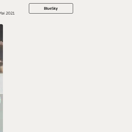
BlueSky
 Mai 2021