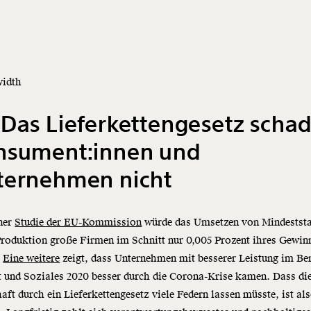
width
 Das
Lieferkettengesetz
schad
nsument:innen und
ternehmen nicht
iner
Studie der EU-Kommission
würde das Umsetzen von Mindestst
Produktion große Firmen im Schnitt nur 0,005 Prozent ihres Gewin
.
Eine weitere
zeigt, dass Unternehmen mit besserer Leistung im Be
 und Soziales 2020 besser durch die Corona-Krise kamen. Dass di
haft durch ein
Lieferkettengesetz
viele Federn lassen müsste, ist als