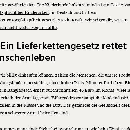
ette gewährleisten. Die Niederlande haben zumindest ein Gesetz zu
tspflicht bei Kinderarbeit
, in Deutschland tritt ein
kettensorgfaltspflichtgesetz“ 2023 in Kraft. Wir zeigen dir, warum
ich nicht weiter zögern sollte
.
 Ein
Lieferkettengesetz
rettet
nschenleben
ir billig einkaufen können, zahlen die Menschen, die unsere Produ
lungsländern herstellen, einen hohen Preis. Mitunter ihr Leben. Ei
 in Bangladesch erhält durchschnittlich 46 Euro im Monat, viele l
terhalb der Armutsgrenze. Währenddessen pumpt die Modeindustrie
lien in die Flüsse und die Luft. Das gefährdet die Gesundheit derer
 von schwerer Armut betroffen sind.
kommen mangelnde Sicherheitsvorkehrungen, wie beim
Einsturz d