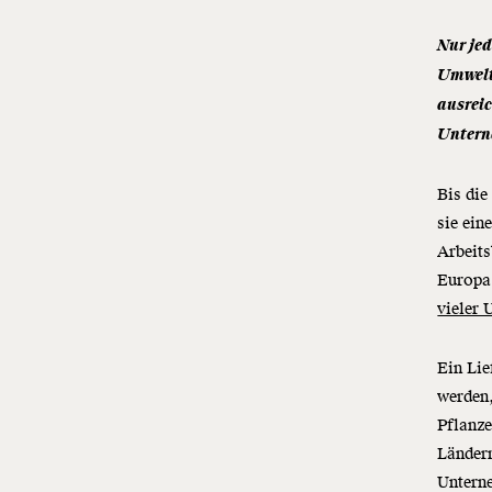
Nur jed
Umwelt
ausreic
Untern
Bis die
sie ein
Arbeit
Europa
vieler 
Ein
Lie
werden
Pflanze
Ländern
Unterne