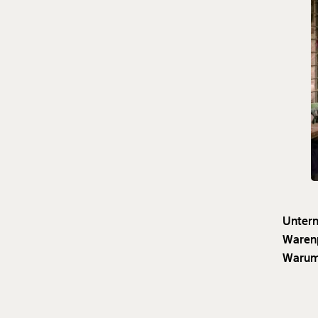
Untern
Warenp
Warum 