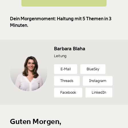
Dein Morgenmoment: Haltung mit 5 Themen in 3
Minuten.
Barbara Blaha
Leitung
E-Mail
BlueSky
Threads
Instagram
Facebook
LinkedIn
Guten Morgen,