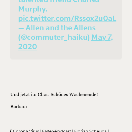
Murphy.
pic.twitter.com/Rssox2u0aL
— Allen and the Allens
(@commuter_haiku)
May 7,
2020
Und jetzt im Chor: Schönes Wochenende!
Barbara
Corona Virus
Falter-Podcast
Florian Scheuba