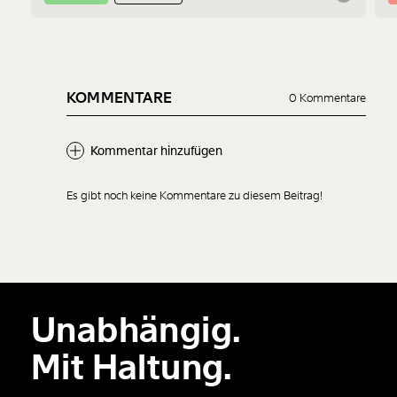
1/3
KOMMENTARE
0 Kommentare
Kommentar hinzufügen
Es gibt noch keine Kommentare zu diesem Beitrag!
Neuen Kommentar
hinzufügen
Unabhängig.
Der Inhalt dieses Feldes wird nicht öffentlich zugänglich angezeigt.
Mit Haltung.