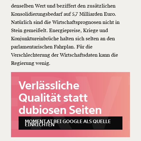
denselben Wert und beziffert den zusätzlichen
Konsolidierungsbedarf auf 5,7 Milliarden Euro.
Natürlich sind die Wirtschaftsprognosen nicht in
Stein gemeißelt. Energiepreise, Kriege und
Konjunktureinbrüche halten sich selten an den
parlamentarischen Fahrplan. Für die
Verschlechterung der Wirtschaftsdaten kann die
ERV
Regierung wenig.
Verlässliche
Qualität statt
dubiosen Seiten
MOMENT.AT BEI GOOGLE ALS QUELLE
EINRICHTEN