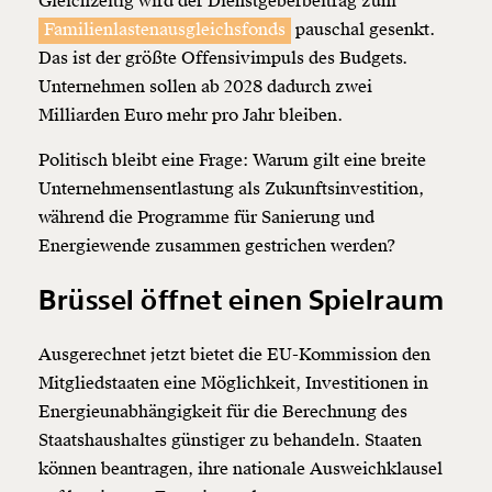
Gleichzeitig wird der Dienstgeberbeitrag zum
Familienlastenausgleichsfonds
pauschal gesenkt.
Das ist der größte Offensivimpuls des Budgets.
Unternehmen sollen ab 2028 dadurch zwei
Milliarden Euro mehr pro Jahr bleiben.
Politisch bleibt eine Frage: Warum gilt eine breite
Unternehmensentlastung als Zukunftsinvestition,
während die Programme für Sanierung und
Energiewende zusammen gestrichen werden?
Brüssel öffnet einen Spielraum
Ausgerechnet jetzt bietet die EU-Kommission den
Mitgliedstaaten eine Möglichkeit, Investitionen in
Energieunabhängigkeit für die Berechnung des
Veränderung
Staatshaushaltes günstiger zu behandeln. Staaten
können beantragen, ihre nationale Ausweichklausel
beginnt mit Dir!