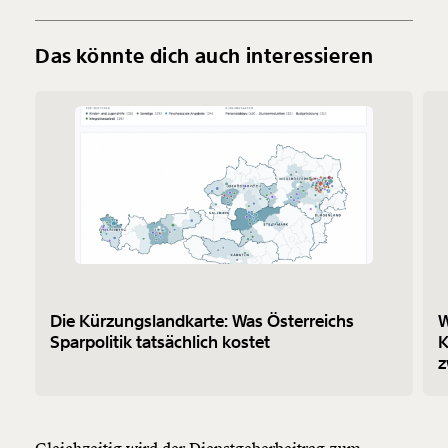
Das könnte dich auch interessieren
Die Kürzungslandkarte: Was Österreichs
W
Sparpolitik tatsächlich kostet
K
z