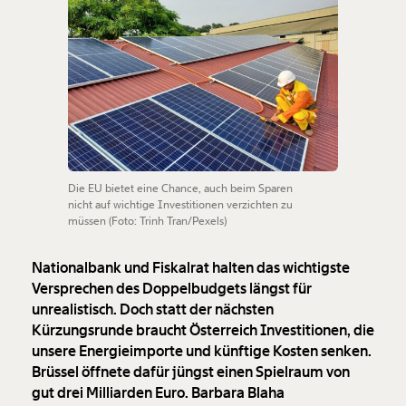
Die EU bietet eine Chance, auch beim Sparen
nicht auf wichtige Investitionen verzichten zu
müssen (Foto: Trinh Tran/Pexels)
Nationalbank und Fiskalrat halten das wichtigste
Versprechen des Doppelbudgets längst für
unrealistisch. Doch statt der nächsten
Kürzungsrunde braucht Österreich Investitionen, die
unsere Energieimporte und künftige Kosten senken.
Brüssel öffnete dafür jüngst einen Spielraum von
gut drei Milliarden Euro. Barbara Blaha