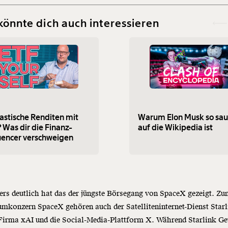
könnte dich auch interessieren
astische Renditen mit
Warum Elon Musk so sau
 Was dir die Finanz-
auf die Wikipedia ist
uencer verschweigen
rs deutlich hat das der jüngste Börsegang von SpaceX gezeigt. Z
mkonzern SpaceX gehören auch der Satelliteninternet-Dienst Starl
-Firma xAI und die Social-Media-Plattform X. Während Starlink G