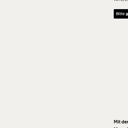
Bitte
a
Mit de