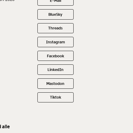
E-Mail
BlueSky
Threads
Instagram
Facebook
LinkedIn
Mastodon
Tiktok
 alle