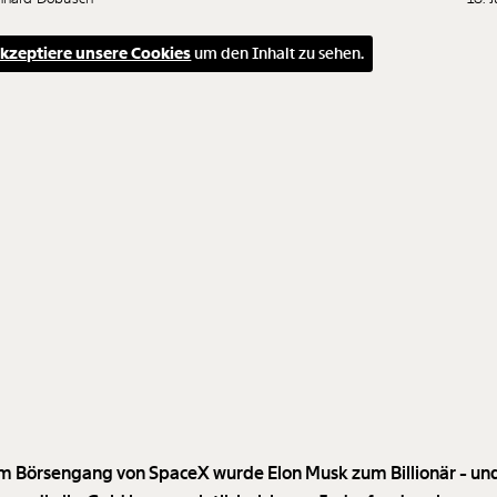
kzeptiere unsere Cookies
um den Inhalt zu sehen.
m Börsengang von SpaceX wurde Elon Musk zum Billionär - und