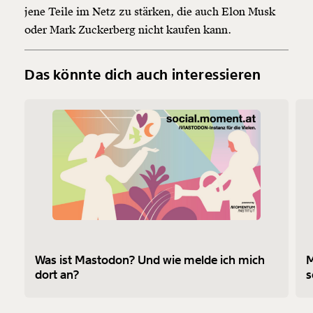
jene Teile im Netz zu stärken, die auch Elon Musk
oder Mark Zuckerberg nicht kaufen kann.
Das könnte dich auch interessieren
Was ist Mastodon? Und wie melde ich mich
M
dort an?
s