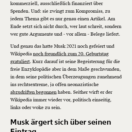
kommerziell, ausschließlich finanziert über
Spenden. Und: sie zwingt zum Kompromiss, zu
jedem Thema gibt es nur genau einen Artikel. Am
Ende setzt sich nicht durch, wer laut schreit, sondern
wer gute Argumente und - vor allem - Belege liefert.
Und genau das hatte Musk 2021 noch gefeiert und
Wikipedia
noch freundlich zum 20. Geburtstag
gratuliert
. Kurz darauf ist seine Begeisterung für die
freie Enzyklopädie aber in dem Maße geschwunden,
in dem seine politischen Überzeugungen zunehmend
ins rechtsextreme, ja offen neonazistische
abzudriften begonnen
haben. Seither wirft er der
Wikipedia immer wieder vor, politisch einseitig,
links oder woke zu sein.
Veränderung
beginnt mit Dir!
Musk ärgert sich über seinen
Eintrag