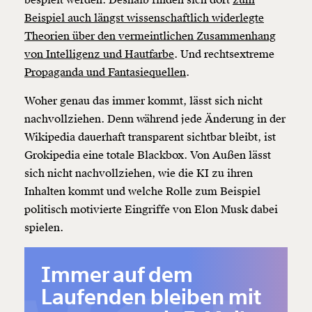
bespielt werden. Deshalb finden sich dort
zum
Beispiel auch längst wissenschaftlich widerlegte
Theorien über den vermeintlichen Zusammenhang
von Intelligenz und Hautfarbe
. Und rechtsextreme
Propaganda und Fantasiequellen
.
Woher genau das immer kommt, lässt sich nicht
nachvollziehen. Denn während jede Änderung in der
Wikipedia dauerhaft transparent sichtbar bleibt, ist
Grokipedia eine totale Blackbox. Von Außen lässt
sich nicht nachvollziehen, wie die KI zu ihren
Inhalten kommt und welche Rolle zum Beispiel
politisch motivierte Eingriffe von Elon Musk dabei
spielen.
Immer auf dem
Laufenden bleiben mit