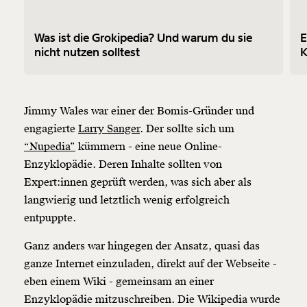
Was ist die Grokipedia? Und warum du sie
E
nicht nutzen solltest
K
Jimmy Wales war einer der Bomis-Gründer und
engagierte
Larry Sanger
. Der sollte sich um
“Nupedia”
kümmern - eine neue Online-
Enzyklopädie. Deren Inhalte sollten von
Expert:innen geprüft werden, was sich aber als
langwierig und letztlich wenig erfolgreich
entpuppte.
Ganz anders war hingegen der Ansatz, quasi das
ganze Internet einzuladen, direkt auf der Webseite -
eben einem Wiki - gemeinsam an einer
Enzyklopädie mitzuschreiben. Die Wikipedia wurde