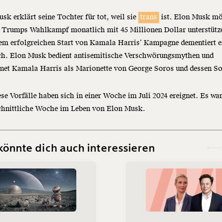
sk erklärt seine Tochter für tot, weil sie
trans
ist. Elon Musk m
 Trumps Wahlkampf monatlich mit 45 Millionen Dollar unterstütz
em erfolgreichen Start von Kamala Harris’ Kampagne dementiert e
ich. Elon Musk bedient antisemitische Verschwörungsmythen und
hnet Kamala Harris als Marionette von George Soros und dessen S
ese Vorfälle haben sich in einer Woche im Juli 2024 ereignet. Es war
chnittliche Woche im Leben von Elon Musk.
könnte dich auch interessieren