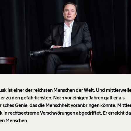
usk ist einer der reichsten Menschen der Welt. Und mittlerweil
er zu den gefährlichsten. Noch vor einigen Jahren galt er als
risches Genie, das die Menschheit voranbringen könnte. Mittle
sk in rechtsextreme Verschwörungen abgedriftet. Er erreicht d
nen Menschen.