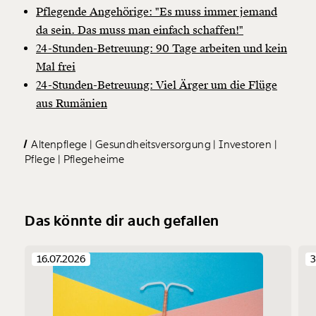
Pflegende Angehörige: "Es muss immer jemand
da sein. Das muss man einfach schaffen!"
24-Stunden-Betreuung: 90 Tage arbeiten und kein
Mal frei
24-Stunden-Betreuung: Viel Ärger um die Flüge
aus Rumänien
Altenpflege
Gesundheitsversorgung
Investoren
Pflege
Pflegeheime
Das könnte dir auch gefallen
16.07.2026
3