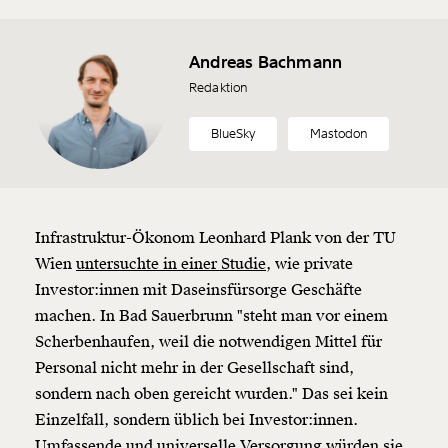
Andreas Bachmann
Redaktion
BlueSky
Mastodon
Infrastruktur-Ökonom Leonhard Plank von der TU
Wien
untersuchte in einer Studie,
wie private
Investor:innen mit Daseinsfürsorge Geschäfte
machen. In Bad Sauerbrunn "steht man vor einem
Scherbenhaufen, weil die notwendigen Mittel für
Personal nicht mehr in der Gesellschaft sind,
sondern nach oben gereicht wurden." Das sei kein
Einzelfall, sondern üblich bei Investor:innen.
Umfassende und universelle Versorgung würden sie