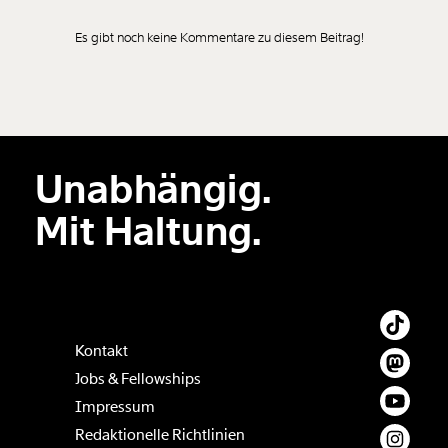
Es gibt noch keine Kommentare zu diesem Beitrag!
Neuen Kommentar
hinzufügen
Unabhängig.
Der Inhalt dieses Feldes wird nicht öffentlich zugänglich angezeigt.
Mit Haltung.
Kontakt
Jobs & Fellowships
Impressum
Redaktionelle Richtlinien