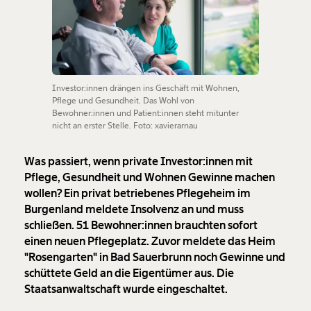
Investor:innen drängen ins Geschäft mit Wohnen,
Pflege und Gesundheit. Das Wohl von
Bewohner:innen und Patient:innen steht mitunter
nicht an erster Stelle. Foto: xavierarnau
Was passiert, wenn private Investor:innen mit
Pflege, Gesundheit und Wohnen Gewinne machen
wollen? Ein privat betriebenes Pflegeheim im
Burgenland meldete Insolvenz an und muss
schließen. 51 Bewohner:innen brauchten sofort
einen neuen Pflegeplatz. Zuvor meldete das Heim
"Rosengarten" in Bad Sauerbrunn noch Gewinne und
schüttete Geld an die Eigentümer aus. Die
Staatsanwaltschaft wurde eingeschaltet.