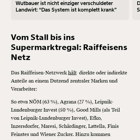
Wutbauer‌ ‌ist‌ ‌nicht‌ ‌einziger‌ ‌verschuldeter‌
D
‌Landwirt:‌ ‌“Das‌ ‌System‌ ‌ist‌ ‌komplett‌ ‌krank”‌
S
Vom Stall bis ins
Supermarktregal: Raiffeisens
Netz
Das Raiffeisen-Netzwerk
hält
direkte oder indirekte
Anteile an einem Dutzend zentraler Marken und
Verarbeiter:
So etwa NÖM (63 %), Agrana (27 %), Leipnik-
Lundenburger Invest (50 %), Good Mills (als Teil
von Leipnik-Lundenburger Invest), Efko,
Inzersdorfer, Maresi, Schärdinger, Lattella, Finis
Feinstes und Wiener Zucker. Hinzu kommen