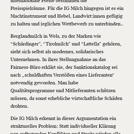
internationale Preise bestimmen die
Preisspielräume. Für die IG Milch hingegen ist es ein
Machtinstrument und Hebel, Landwirt:innen gefügig
zu halten und jeglichen Wettbewerb zu unterbinden..
Berglandmilch in Wels, zu der Marken wie
“Schärdinger”, “Tirolmilch” und “Lattella” gehören,
sieht sich selbst als modernes, solidarisches
Unternehmen. In ihrer Stellungnahme an das
Fairness-Büro erklärt sie, der Sanktionskatalog sei
nach „schuldhaften Verstößen eines Lieferanten“
notwendig geworden. Man habe
Qualitätsprogramme und Mitlieferanten schützen
müssen, da sonst erhebliche wirtschaftliche Schäden
drohten.
Die IG Milch erkennt in dieser Argumentation ein
strukturelles Problem: Statt individueller Klärung