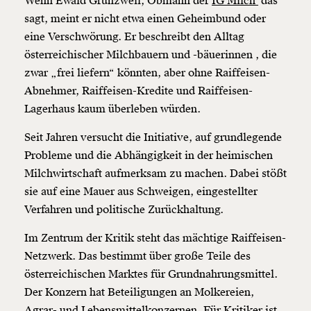
Wenn Ewald Grünzweil, Obmann der
IG Milch
das
sagt, meint er nicht etwa einen Geheimbund oder
eine Verschwörung. Er beschreibt den Alltag
österreichischer Milchbauern und -bäuerinnen , die
zwar „frei liefern“ könnten, aber ohne Raiffeisen-
Abnehmer, Raiffeisen-Kredite und Raiffeisen-
Lagerhaus kaum überleben würden.
Seit Jahren versucht die Initiative, auf grundlegende
Probleme und die Abhängigkeit in der heimischen
Milchwirtschaft aufmerksam zu machen. Dabei stößt
sie auf eine Mauer aus Schweigen, eingestellter
Verfahren und politische Zurückhaltung.
Im Zentrum der Kritik steht das mächtige Raiffeisen-
Netzwerk. Das bestimmt über große Teile des
österreichischen Marktes für Grundnahrungsmittel.
Der Konzern hat Beteiligungen an Molkereien,
Agrar- und Lebensmittelkonzernen. Für Kritiker ist