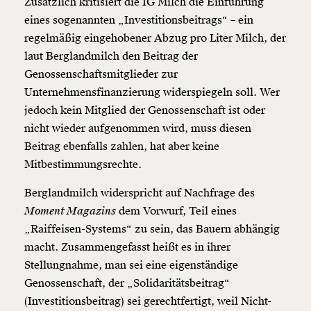
Zusätzlich kritisiert die IG Milch die Einführung
eines sogenannten „Investitionsbeitrags“ – ein
regelmäßig eingehobener Abzug pro Liter Milch, der
laut Berglandmilch den Beitrag der
Genossenschaftsmitglieder zur
Unternehmensfinanzierung widerspiegeln soll. Wer
jedoch kein Mitglied der Genossenschaft ist oder
nicht wieder aufgenommen wird, muss diesen
Beitrag ebenfalls zahlen, hat aber keine
Mitbestimmungsrechte.
Berglandmilch widerspricht auf Nachfrage des
Moment Magazins
dem Vorwurf, Teil eines
„Raiffeisen-Systems“ zu sein, das Bauern abhängig
macht. Zusammengefasst heißt es in ihrer
Stellungnahme, man sei eine eigenständige
Genossenschaft, der „Solidaritätsbeitrag“
(Investitionsbeitrag) sei gerechtfertigt, weil Nicht-