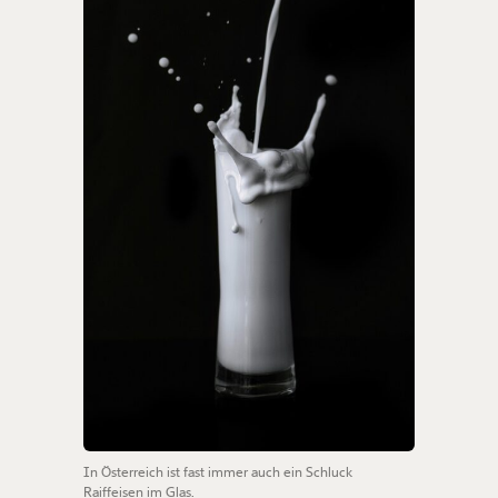
In Österreich ist fast immer auch ein Schluck
Raiffeisen im Glas.