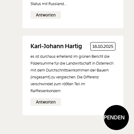
Status mit Russland…
Antworten
Karl-Johann Hartig
16.10.2025
es ist durchaus erhellend im grünen Bericht die
Födersumme für die Landwirtschaft in Österreich
mit dem Durchschnittseinkommen der Bauern
(insgesamt) zu vergleichen. Die Differenz
verschwindet zum rößten Teil im
Raiffeisenkonzern
Antworten
SPENDEN
SP