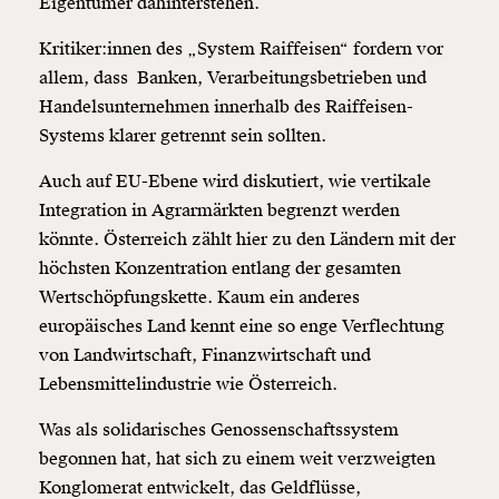
Eigentümer dahinterstehen.
Kritiker:innen des „System Raiffeisen“ fordern vor
allem, dass Banken, Verarbeitungsbetrieben und
Handelsunternehmen innerhalb des Raiffeisen-
Systems klarer getrennt sein sollten.
Auch auf EU-Ebene wird diskutiert, wie vertikale
Integration in Agrarmärkten begrenzt werden
könnte. Österreich zählt hier zu den Ländern mit der
höchsten Konzentration entlang der gesamten
Wertschöpfungskette. Kaum ein anderes
europäisches Land kennt eine so enge Verflechtung
von Landwirtschaft, Finanzwirtschaft und
Lebensmittelindustrie wie Österreich.
Was als solidarisches Genossenschaftssystem
begonnen hat, hat sich zu einem weit verzweigten
Konglomerat entwickelt, das Geldflüsse,