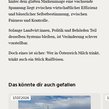
hinter dem glatten Markenimage eine wachsende
Spannung liegt zwischen wirtschaftlicher Effizienz
und bäuerlicher Selbstbestimmung, zwischen
Fairness und Kontrolle.
Solange Landwirt:innen, Politik und Behörden Teil
desselben Systems bleiben, ist Veränderung schwer
vorstellbar.
Doch eines ist sicher: Wer in Österreich Milch trinkt,
trinkt auch ein Stück Raiffeisen.
Das könnte dir auch gefallen
17.07.2026
1