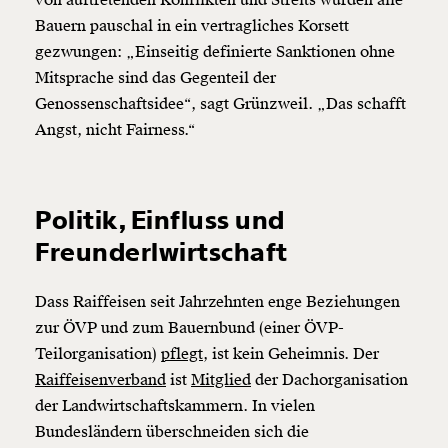
von auftretenden Konflikten und Streits würden alle
Bauern pauschal in ein vertragliches Korsett
gezwungen: „Einseitig definierte Sanktionen ohne
Mitsprache sind das Gegenteil der
Genossenschaftsidee“, sagt Grünzweil. „Das schafft
Angst, nicht Fairness.“
Politik, Einfluss und
Freunderlwirtschaft
Dass Raiffeisen seit Jahrzehnten enge Beziehungen
zur ÖVP und zum Bauernbund (einer ÖVP-
Teilorganisation)
pflegt
, ist kein Geheimnis. Der
Raiffeisenverband
ist
Mitglied
der Dachorganisation
der Landwirtschaftskammern. In vielen
Bundesländern überschneiden sich die