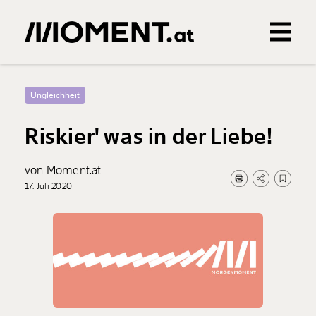
Gemerkte Inhalte
0
Treffer
0
Artikel
Ungleichheit
Riskier' was in der Liebe!
von Moment.at
17. Juli 2020