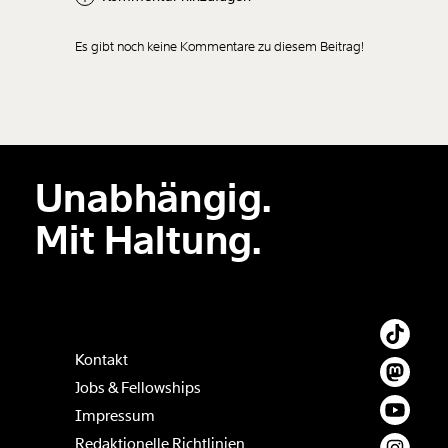
Es gibt noch keine Kommentare zu diesem Beitrag!
Neuen Kommentar
hinzufügen
Unabhängig.
Der Inhalt dieses Feldes wird nicht öffentlich zugänglich angezeigt.
Mit Haltung.
Kontakt
Jobs & Fellowships
Impressum
Redaktionelle Richtlinien