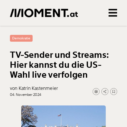
Gemerkte Inhalte
0
Treffer
0
Artikel
Demokratie
TV-Sender und Streams:
Hier kannst du die US-
Wahl live verfolgen
von Katrin Kastenmeier
04. November 2024