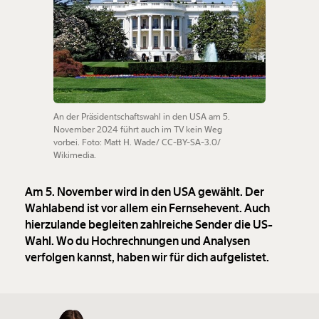
An der Präsidentschaftswahl in den USA am 5.
November 2024 führt auch im TV kein Weg
vorbei. Foto: Matt H. Wade/ CC-BY-SA-3.0/
Wikimedia.
Am 5. November wird in den USA gewählt. Der
Wahlabend ist vor allem ein Fernsehevent. Auch
hierzulande begleiten zahlreiche Sender die US-
Wahl. Wo du Hochrechnungen und Analysen
verfolgen kannst, haben wir für dich aufgelistet.