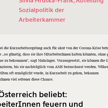
Silvia Hruska-Frank, Abteilung
Sozialpolitik der
Arbeiterkammer
ei die Kurzarbeitsregelung auch für akut von der Corona-Krise bet
e „so günstig, dass sie ihre MitarbeiterInnen halten könnten, ohne
me zu bekommen“, sagt Mahringer. Vorausgesetzt, sie können die G
anzieren, bis sie nachträglich vom AMS bezuschusst werden. Währe
llten oft ermöglicht wurde, in Kurzarbeit zu gehen, bekamen
rInnen viel seltener diese Chance.
Österreich beliebt:
eiterInnen feuern und