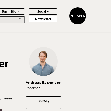
Ton + Bild
Social
SPENDEN
SPENDEN
Newsletter
er
0
Artikel
Andreas Bachmann
Redaktion
Juni 2020
BlueSky