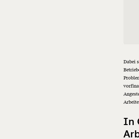
Dabei s
Betrieb
Proble
vorfin
Angeste
Arbeite
In 
Arb