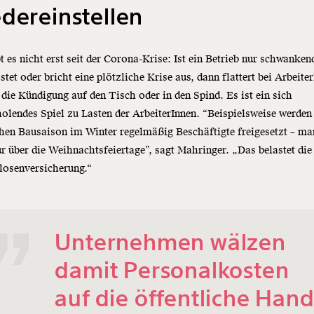
dereinstellen
t es nicht erst seit der Corona-Krise: Ist ein Betrieb nur schwanken
stet oder bricht eine plötzliche Krise aus, dann flattert bei Arbeite
 die Kündigung auf den Tisch oder in den Spind. Es ist ein sich
olendes Spiel zu Lasten der ArbeiterInnen. “Beispielsweise werden 
hen Bausaison im Winter regelmäßig Beschäftigte freigesetzt – m
r über die Weihnachtsfeiertage”, sagt Mahringer. „Das belastet die
losenversicherung.“
Unternehmen wälzen
damit Personalkosten
auf die öffentliche Han