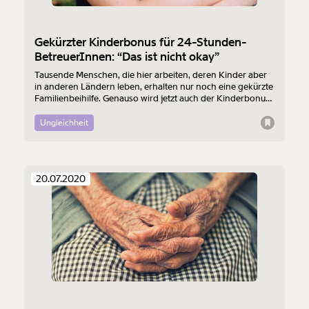
Gekürzter Kinderbonus für 24-Stunden-
BetreuerInnen: “Das ist nicht okay”
Tausende Menschen, die hier arbeiten, deren Kinder aber
in anderen Ländern leben, erhalten nur noch eine gekürzte
Familienbeihilfe. Genauso wird jetzt auch der Kinderbonus
"indexiert". Für betroffene 24-Stunden-BetreuerInnen aus
Rumänien ist das eine große Ungerechtigkeit.
Ungleichheit
20.07.2020