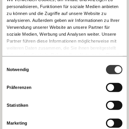
verantwortlich, die Wirtschaftskammer duckt sich weg. Für
die Chefin einer Pflegeagentur war dagegen alles "perfekt
personalisieren, Funktionen für soziale Medien anbieten
Gesundheit
E-Mail
organisiert".
zu können und die Zugriffe auf unsere Website zu
analysieren. Außerdem geben wir Informationen zu Ihrer
Immer auf dem Laufenden
Whatsapp
Verwendung unserer Website an unsere Partner für
07.04.2020
bleiben mit unseren gratis
soziale Medien, Werbung und Analysen weiter. Unsere
E-Mail-Newslettern!
Partner führen diese Informationen möglicherweise mit
Telegram
weiteren Daten zusammen, die Sie ihnen bereitgestellt
haben oder die sie im Rahmen Ihrer Nutzung der Dienste
Ich werde Fördermitglied* …
gesammelt haben.
Knackig über die
Morgenmoment:
Einwilligungsauswahl
Messenger
wichtigsten Themen informiert bleiben -
Notwendig
monatlich
jährlich
morgens in deinem Posteingang
Facebook
Die guten Nachrichten der
Die Gute Woche:
Präferenzen
24-Stunden-Betreuung: Viel Ärger um die
Welt nicht aus den Augen verlieren - immer
… mit einem Beitrag von* …
Flüge aus Rumänien
zum Wochenende
Mastodon
Wegen der Coronakrise fliegt Österreich jetzt Hunderte
Statistiken
PersonenbetreuerInnen aus den östlichen EU-Ländern
10€
20€
ein. Dabei häufen sich Ungereimtheiten: Die 24-Stunden-
BetreuerInnen erhalten kein Geld, die Quarantäne werde
Threads
30€
50€
nicht überall strikt eingehalten. Der zuständige Funktionär
Ungleichheit
Marketing
der Wirtschaftskammer soll seine eigene Firma bevorteilt