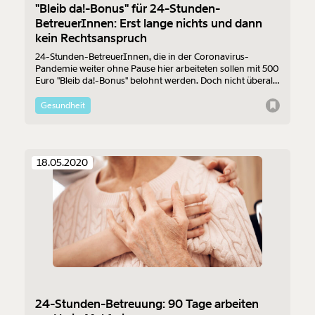
"Bleib da!-Bonus" für 24-Stunden-
BetreuerInnen: Erst lange nichts und dann
kein Rechtsanspruch
24-Stunden-BetreuerInnen, die in der Coronavirus-
Pandemie weiter ohne Pause hier arbeiteten sollen mit 500
Euro "Bleib da!-Bonus" belohnt werden. Doch nicht überall
kommt das Geld an. Wir haben nachgefragt.
Gesundheit
18.05.2020
24-Stunden-Betreuung: 90 Tage arbeiten