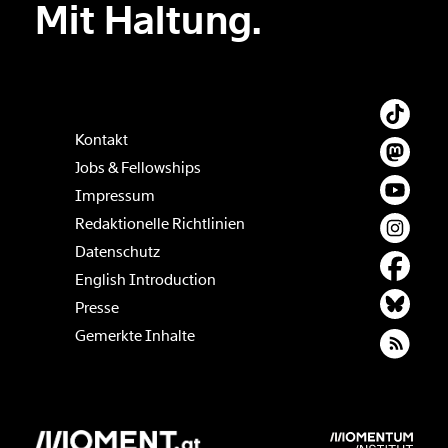
Mit Haltung.
Kontakt
Jobs & Fellowships
Impressum
Redaktionelle Richtlinien
Datenschutz
English Introduction
Presse
Gemerkte Inhalte