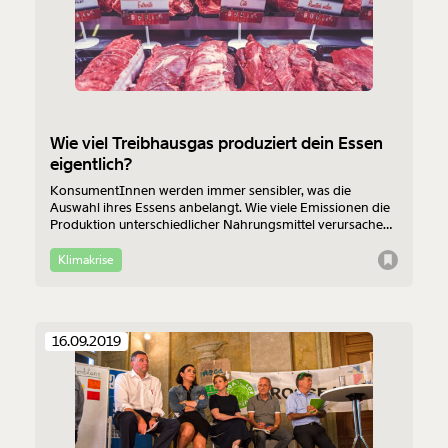
Weiter
1/3
Wie viel Treibhausgas produziert dein Essen
eigentlich?
KonsumentInnen werden immer sensibler, was die
Auswahl ihres Essens anbelangt. Wie viele Emissionen die
Produktion unterschiedlicher Nahrungsmittel verursachen,
zeigt diese Übersichtsgrafik.
Klimakrise
16.09.2019