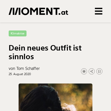
Gemerkte Inhalte
0
Treffer
0
Artikel
Klimakrise
Dein neues Outfit ist
sinnlos
von Tom Schaffer
25. August 2020