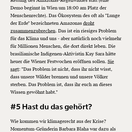
Rettung des Amazonas-Regenwaldes statt (eine
Demo beginnt in Wien um 18:00 am Platz der
Menschenrechte). Das Ökosystem des oft als "Lunge
der Erde" bezeichneten Amazonas
droht
zusammenzubrechen
. Das ist ein riesiges Problem
für das Klima und uns - aber natürlich noch vielmehr
für Millionen Menschen, die dort direkt leben. Die
brasilianische Indigenen-Aktivistin Kay Sara hätte
heuer die Wiener Festwochen eröffnen sollen.
Sie
sagt
: "Das Problem ist nicht, dass ihr nicht wisst,
dass unsere Wälder brennen und unsere Völker
sterben. Das Problem ist, dass ihr euch an dieses
Wissen gewöhnt habt."
#5 Hast du das gehört?
Wie kommen wir klimagerecht aus der Krise?
Momentum-Gründerin Barbara Blaha war dazu als