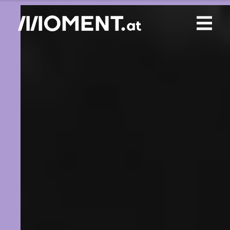
Gemerkte Inhalte
0
Treffer
0
Artikel