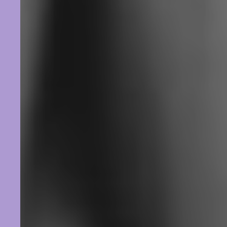
Weiter
1/3