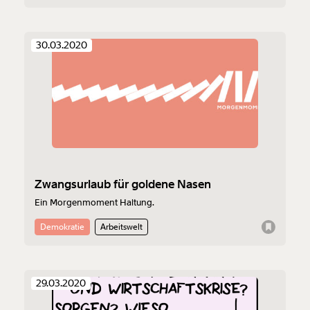
sein. „Wenn man jetzt nur Geld gibt, kann es sein, dass die
Verluste sozialisiert wurden, die Gewinne aber wieder
privatisiert werden.“
30.03.2020
Zwangsurlaub für goldene Nasen
Ein Morgenmoment Haltung.
Demokratie
Arbeitswelt
29.03.2020