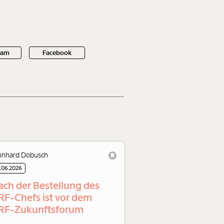
ram
Facebook
onhard Dobusch
.06.2026
ach der Bestellung des
RF-Chefs ist vor dem
RF-Zukunftsforum