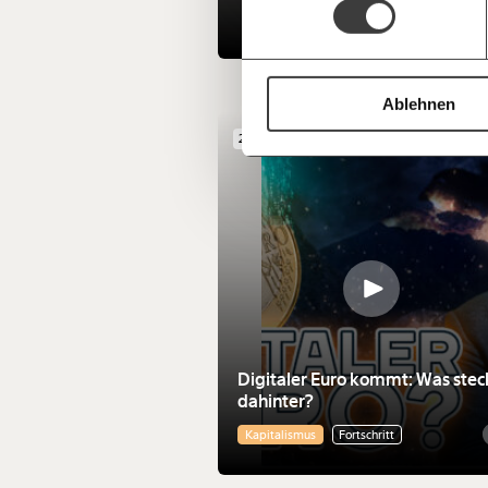
Ablehnen
23.10.2025
Vi
Digitaler Euro kommt: Was stec
dahinter?
Kapitalismus
Fortschritt