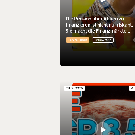
Die Pension über Aktien zu
finanzieren ist nicht nur riskant.
Sie macht die Finanzmärkte
mächtiger
Kapitalismus
Demokratie
28.05.2026
Vi