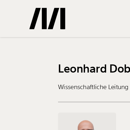
Gemerkte
Leonhard Do
0
Treffer
Wissenschaftliche Leitung