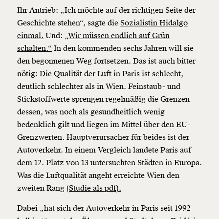
Ihr Antrieb: „Ich möchte auf der richtigen Seite der
Geschichte stehen“, sagte die
Sozialistin Hidalgo
einmal.
Und:
„Wir müssen endlich auf Grün
schalten.“
In den kommenden sechs Jahren will sie
den begonnenen Weg fortsetzen. Das ist auch bitter
nötig: Die Qualität der Luft in Paris ist schlecht,
deutlich schlechter als in Wien. Feinstaub- und
Stickstoffwerte sprengen regelmäßig die Grenzen
dessen, was noch als gesundheitlich wenig
bedenklich gilt und liegen im Mittel über den EU-
Grenzwerten. Hauptverursacher für beides ist der
Autoverkehr. In einem Vergleich landete Paris auf
dem 12. Platz von 13 untersuchten Städten in Europa.
Was die Luftqualität angeht erreichte Wien den
zweiten Rang
(Studie als pdf).
Dabei „hat sich der Autoverkehr in Paris seit 1992