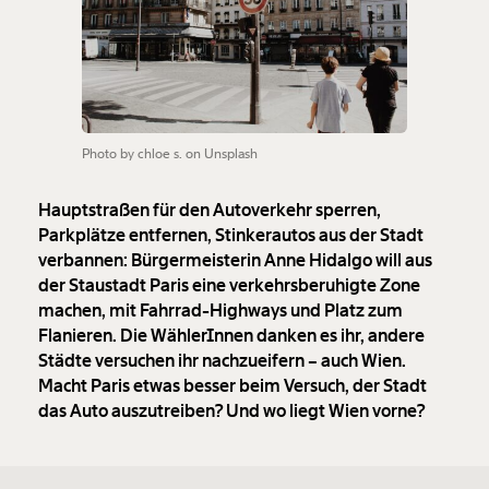
Photo by chloe s. on Unsplash
Hauptstraßen für den Autoverkehr sperren,
Parkplätze entfernen, Stinkerautos aus der Stadt
verbannen: Bürgermeisterin Anne Hidalgo will aus
der Staustadt Paris eine verkehrsberuhigte Zone
machen, mit Fahrrad-Highways und Platz zum
Flanieren. Die WählerInnen danken es ihr, andere
Städte versuchen ihr nachzueifern – auch Wien.
Macht Paris etwas besser beim Versuch, der Stadt
das Auto auszutreiben? Und wo liegt Wien vorne?