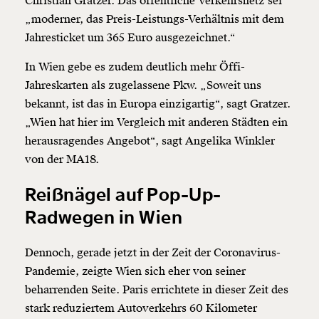
Christian Gratzer. Das öffentliche Verkehrsnetz sei
„moderner, das Preis-Leistungs-Verhältnis mit dem
Jahresticket um 365 Euro ausgezeichnet.“
In Wien gebe es zudem deutlich mehr Öffi-
Jahreskarten als zugelassene Pkw. „Soweit uns
bekannt, ist das in Europa einzigartig“, sagt Gratzer.
„Wien hat hier im Vergleich mit anderen Städten ein
herausragendes Angebot“, sagt Angelika Winkler
von der MA18.
Reißnägel auf Pop-Up-
Radwegen in Wien
Dennoch, gerade jetzt in der Zeit der Coronavirus-
Pandemie, zeigte Wien sich eher von seiner
beharrenden Seite. Paris errichtete in dieser Zeit des
stark reduziertem Autoverkehrs 60 Kilometer