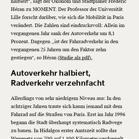
halbiert“, sagt der Ökonom und Stadtplaner Frédéric
Héran zu MOMENT. Der Professor der Universität
Lille forscht darüber, wie sich die Mobilität in Paris
verändert. Die Zahlen sind eindrucksvoll: Allein im
vergangenen Jahr sank der Autoverkehr um 8,1
Prozent. Dagegen „ist der Fahrradverkehr in den
vergangenen 25 Jahren um den Faktor zehn
gestiegen“, so Héran
(Studie als pdf).
Autoverkehr halbiert,
Radverkehr verzehnfacht
Allerdings von sehr niedrigem Niveau aus: In den
achtziger Jahren traute sich kaum jemand mit dem
Fahrrad auf die Straßen von Paris. Erst im Jahr 1996
begann die Stadt überhaupt systematisch Radwege
zu bauen. In Hidalgos erster Amtszeit sollte das
Wegenetz von 700 auf 1.400 Kilometer verdoppelt