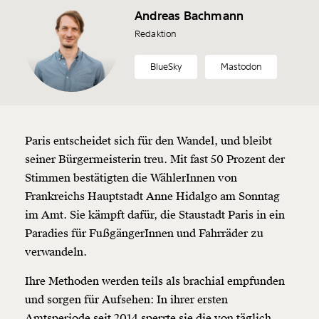
Andreas Bachmann
Redaktion
BlueSky
Mastodon
Paris entscheidet sich für den Wandel, und bleibt
seiner Bürgermeisterin treu. Mit fast 50 Prozent der
Stimmen bestätigten die WählerInnen von
Frankreichs Hauptstadt Anne Hidalgo am Sonntag
im Amt. Sie kämpft dafür, die Staustadt Paris in ein
Paradies für FußgängerInnen und Fahrräder zu
verwandeln.
Ihre Methoden werden teils als brachial empfunden
und sorgen für Aufsehen: In ihrer ersten
Amtsperiode seit 2014 sperrte sie die von täglich