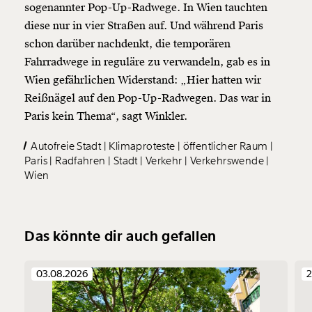
sogenannter Pop-Up-Radwege. In Wien tauchten
diese nur in vier Straßen auf. Und während Paris
schon darüber nachdenkt, die temporären
Fahrradwege in reguläre zu verwandeln, gab es in
Wien gefährlichen Widerstand: „Hier hatten wir
Reißnägel auf den Pop-Up-Radwegen. Das war in
Paris kein Thema“, sagt Winkler.
Autofreie Stadt
Klimaproteste
öffentlicher Raum
Paris
Radfahren
Stadt
Verkehr
Verkehrswende
Wien
Das könnte dir auch gefallen
03.08.2026
2