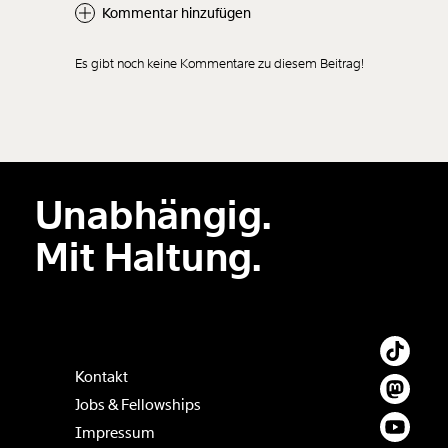
Kommentar hinzufügen
Es gibt noch keine Kommentare zu diesem Beitrag!
Neuen Kommentar
hinzufügen
Unabhängig.
Der Inhalt dieses Feldes wird nicht öffentlich zugänglich angezeigt.
Mit Haltung.
Kontakt
Jobs & Fellowships
Impressum