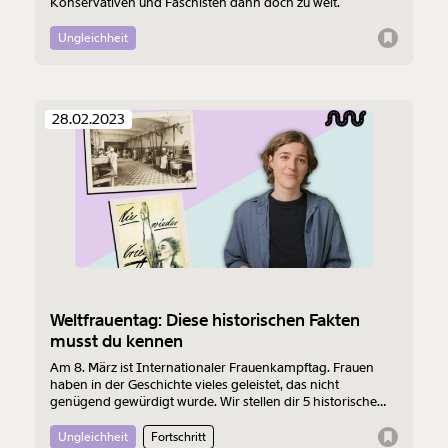
Konservativen und Faschisten dann doch zu weit.
Ungleichheit
28.02.2023
Weltfrauentag: Diese historischen Fakten
musst du kennen
Am 8. März ist Internationaler Frauenkampftag. Frauen
haben in der Geschichte vieles geleistet, das nicht
genügend gewürdigt wurde. Wir stellen dir 5 historische
Fakten zu feministischen Errungenschaften vor.
Ungleichheit
Fortschritt